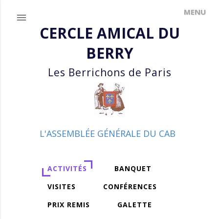
Accéder au contenu principal
CERCLE AMICAL DU
BERRY
Les Berrichons de Paris
L'ASSEMBLÉE GÉNÉRALE DU CAB
ACTIVITÉS
BANQUET
VISITES
CONFÉRENCES
PRIX REMIS
GALETTE