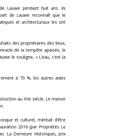
e Lauwe pendant huit ans. Ils
bart de Lauwe reconnaît que le
iques et architecturaux les ont
uhaits des propriétaires des lieux,
miracle de la tempête apaisée, le
we le souligne, « L’eau, c’est la
èrement à 70 %, les autres aides
truction au XIIe siècle. Le manoir
n.
ique et culturel, méritait d’être
tauration 2016 (par Propriétés Le
ec La Demeure Historique), prix