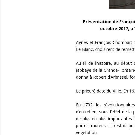
Présentation de Françoi
octobre 2017, à 
Agnès et François Chombart d
Le Blanc, choisirent de remett
Au fil de l’histoire, au débu
(abbaye de la Grande-Fontaine
donna à Robert d’Arbrissel, fo
Le prieuré date du XIIIe. En 16
En 1792, les révolutionnaire
d’entretien, sous l’effet de l
de plus en plus importantes 
portes murées. Il restait p
végétation.