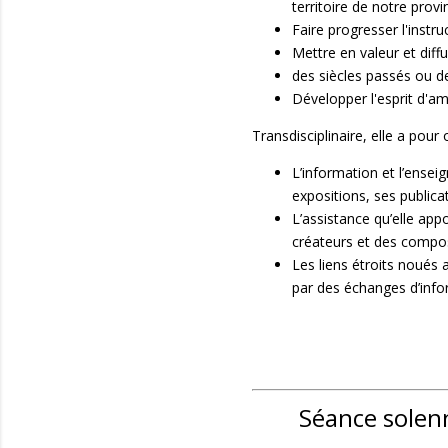
territoire de notre provi
Faire progresser l'instruc
Mettre en valeur et dif
des siècles passés ou d
Développer l'esprit d'am
Transdisciplinaire, elle a pour o
L’information et l’ense
expositions, ses publica
L’assistance qu’elle app
créateurs et des compos
Les liens étroits noués
par des échanges d’infor
Séance solenn