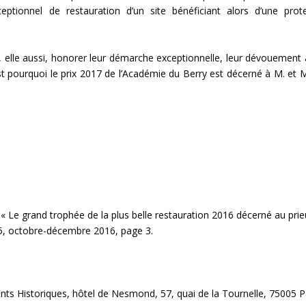
ptionnel de restauration d’un site bénéficiant alors d’une pro
elle aussi, honorer leur démarche exceptionnelle, leur dévouement à 
’est pourquoi le prix 2017 de l’Académie du Berry est décerné à M. 
« Le grand trophée de la plus belle restauration 2016 décerné au pr
5, octobre-décembre 2016, page 3.
s Historiques, hôtel de Nesmond, 57, quai de la Tournelle, 75005 Par