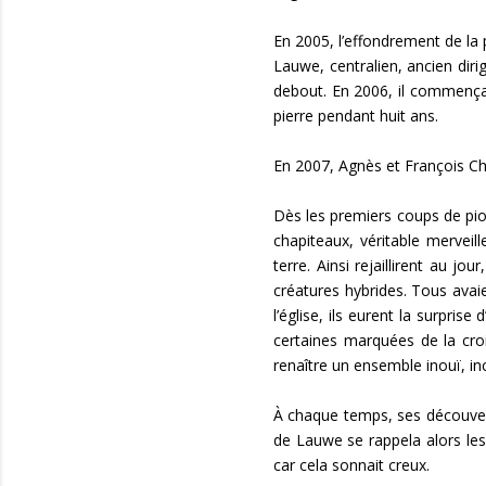
En 2005, l’effondrement de la
Lauwe, centralien, ancien dirig
debout. En 2006, il commença 
pierre pendant huit ans.
En 2007, Agnès et François Ch
Dès les premiers coups de pioc
chapiteaux, véritable merveil
terre. Ainsi rejaillirent au 
créatures hybrides. Tous avai
l’église, ils eurent la surpris
certaines marquées de la croi
renaître un ensemble inouï, in
À chaque temps, ses découvert
de Lauwe se rappela alors les 
car cela sonnait creux.