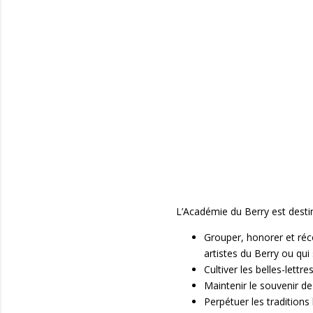
L’Académie du Berry est destin
Grouper, honorer et réco
artistes du Berry ou qui
Cultiver les belles-lettre
Maintenir le souvenir d
Perpétuer les traditio