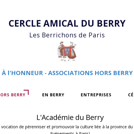
Accéder au contenu principal
CERCLE AMICAL DU BERRY
Les Berrichons de Paris
À l'HONNEUR - ASSOCIATIONS HORS BERRY
HORS BERRY
EN BERRY
ENTREPRISES
CÉ
L'Académie du Berry
vocation de pérenniser et promouvoir la culture liée à la province du 
Evénements à Paris)