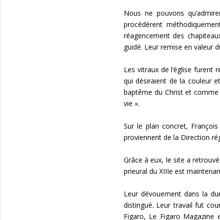
Nous ne pouvons qu’admire
procédèrent méthodiquement
réagencement des chapiteaux
guidé. Leur remise en valeur du
Les vitraux de l’église furent
qui désiraient de la couleur 
baptême du Christ et comme un
vie ».
Sur le plan concret, Françoi
proviennent de la Direction rég
Grâce à eux, le site a retrouv
prieural du XIIIe est maintenan
Leur dévouement dans la durée
distingué. Leur travail fut c
Figaro, Le Figaro Magazine e