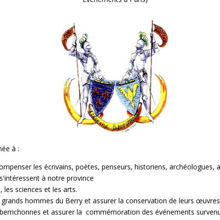
ée à :
mpenser les écrivains, poètes, penseurs, historiens, archéologues, ana
 s'intéressent à notre province
s, les sciences et les arts.
e grands hommes du Berry et assurer la conservation de leurs œuvres
ns berrichonnes et assurer la commémoration des événements survenu