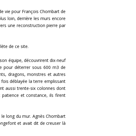
 de vie pour François Chombart de
plus loin, derrière les murs encore
ers une reconstruction pierre par
ète de ce site.
 son équipe, découvrirent dix-neuf
isée pour déterrer sous 600 m3 de
ents, dragons, monstres et autres
fois déblayée la terre emplissant
vrent aussi trente-six colonnes dont
patience et constance, ils firent
n, le long du mur. Agnès Chombart
ngefont et avait dit de creuser là