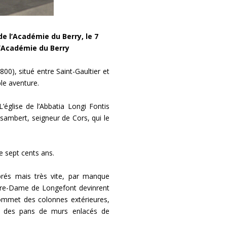
e l’Académie du Berry, le 7
l’Académie du Berry
), situé entre Saint-Gaultier et
ble aventure.
’église de l’Abbatia Longi Fontis
sambert, seigneur de Cors, qui le
de sept cents ans.
ébrés mais très vite, par manque
 Notre-Dame de Longefont devinrent
sommet des colonnes extérieures,
ts, des pans de murs enlacés de