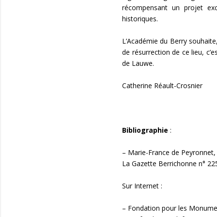
récompensant un projet exce
historiques.
L’Académie du Berry souhaite, 
de résurrection de ce lieu, c
de Lauwe.
Catherine Réault-Crosnier
Bibliographie
:
– Marie-France de Peyronnet, 
La Gazette Berrichonne n° 22
Sur Internet :
– Fondation pour les Monument