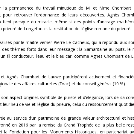
r la permanence du travail minutieux de M. et Mme Chombart d
 pour retrouver l’ordonnance de leurs découvertes. Agnès Chom
 tient presque du miracle, même si des points d’ancrage mathémat
 prieuré de Longefort et la restitution de l’église romane du prieuré.
 réalisés par le maître verrier Pierre Le Cacheux, qui a répondu aux so
et des thèmes forts dans leur message : la Samaritaine au puits, le 
 fil conducteur, l’eau et le bleu car, comme Agnès Chombart de Lau
s et Agnès Chambart de Lauwe participèrent activement et financi
ionale des affaires culturelles (Drac) et du conseil général (10 %).
é son aspect originel, symbole de pureté et d’élégance, lors de sa cons
t leur lieu de vie et l’église du prieuré, celui du ressourcement quotidie
 au service d’un patrimoine de grande valeur architectural et histor
ouronné en 2016 par la remise du Grand Trophée de la plus belle res
t la Fondation pour les Monuments Historiques, en partenariat av