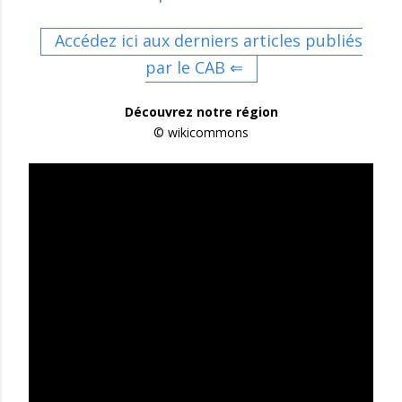
Accédez ici aux derniers articles publiés
par le CAB ⇐
Découvrez notre région
© wikicommons