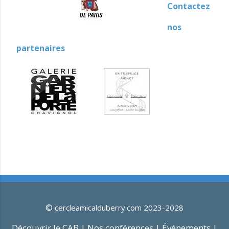
Contactez
nos
partenaires
©
cercleamicalduberry.com 2023-2028
Découvrir le CAB |
Nos conférences |
Événements |