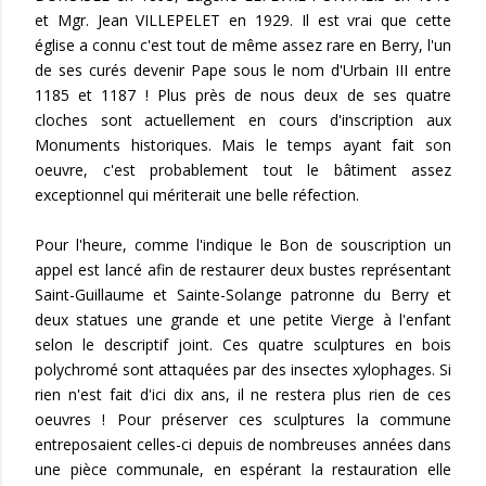
et Mgr. Jean VILLEPELET en 1929. Il est vrai que cette
église a connu c'est tout de même assez rare en Berry, l'un
de ses curés devenir Pape sous le nom d'Urbain III entre
1185 et 1187 ! Plus près de nous deux de ses quatre
cloches sont actuellement en cours d'inscription aux
Monuments historiques. Mais le temps ayant fait son
oeuvre, c'est probablement tout le bâtiment assez
exceptionnel qui mériterait une belle réfection.
Pour l'heure, comme l'indique le Bon de souscription un
appel est lancé afin de restaurer deux bustes représentant
Saint-Guillaume et Sainte-Solange patronne du Berry et
deux statues une grande et une petite Vierge à l'enfant
selon le descriptif joint. Ces quatre sculptures en bois
polychromé sont attaquées par des insectes xylophages. Si
rien n'est fait d'ici dix ans, il ne restera plus rien de ces
oeuvres ! Pour préserver ces sculptures la commune
entreposaient celles-ci depuis de nombreuses années dans
une pièce communale, en espérant la restauration elle