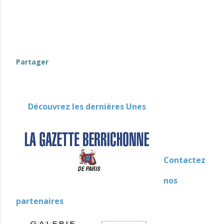
eeeeeeeeeeeeeeeeeeeeeeeeeeeeeeeeeeeeeeeeeeeeeeee
eeeeeeeeeeeeeeeeeeeeeeeeeeeeeeeeeeeeeeeeeeeeeeee
eeeeeeeeeeeeeeeeeeeeeeeeeeeeeeeeeeeeeeeeeeeeeeee
eeeeeeeeeeeeeeeeeeeeeeeeeeeeeeeeeeeeee
Partager
Découvrez les dernières Unes
Contactez
nos
partenaires