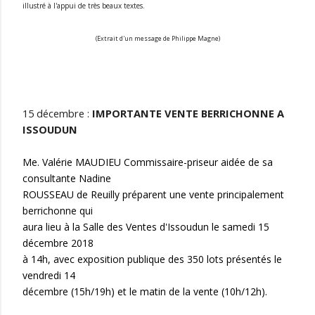
illustré à l'appui de très beaux
textes.
(Extrait d'un message de Philippe Magne)
15 décembre :
IMPORTANTE VENTE BERRICHONNE A
ISSOUDUN
Me. Valérie MAUDIEU Commissaire-priseur aidée de sa
consultante Nadine
ROUSSEAU de Reuilly préparent une vente principalement
berrichonne qui
aura lieu à la Salle des Ventes d'Issoudun le samedi 15
décembre 2018
à 14h, avec exposition publique des 350 lots présentés le
vendredi 14
décembre (15h/19h) et le matin de la vente (10h/12h).