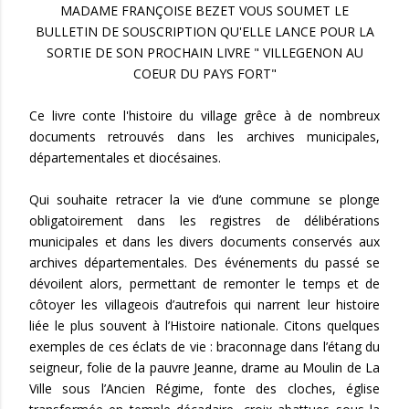
MADAME FRANÇOISE BEZET VOUS SOUMET LE
BULLETIN DE SOUSCRIPTION QU'ELLE LANCE POUR LA
SORTIE DE SON PROCHAIN LIVRE " VILLEGENON AU
COEUR DU PAYS FORT"
Ce livre conte l'histoire du village grêce à de nombreux
documents retrouvés dans les archives municipales,
départementales et diocésaines.
Qui souhaite retracer la vie d’une commune se plonge
obligatoirement dans les registres de délibérations
municipales et dans les divers documents conservés aux
archives départementales. Des événements du passé se
dévoilent alors, permettant de remonter le temps et de
côtoyer les villageois d’autrefois qui narrent leur histoire
liée le plus souvent à l’Histoire nationale. Citons quelques
exemples de ces éclats de vie : braconnage dans l’étang du
seigneur, folie de la pauvre Jeanne, drame au Moulin de La
Ville sous l’Ancien Régime, fonte des cloches, église