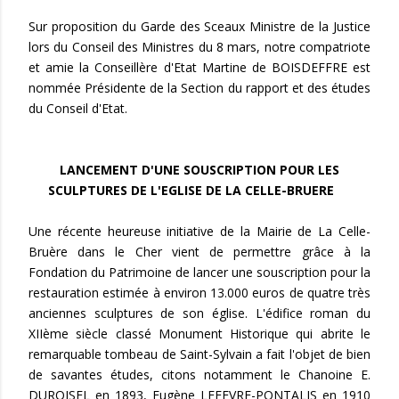
Sur proposition du Garde des Sceaux Ministre de la Justice
lors du Conseil des Ministres du 8 mars, notre compatriote
et amie la Conseillère d'Etat Martine de BOISDEFFRE est
nommée Présidente de la Section du rapport et des études
du Conseil d'Etat.
LANCEMENT D'UNE SOUSCRIPTION POUR LES
SCULPTURES DE L'EGLISE DE LA CELLE-BRUERE
Une récente heureuse initiative de la Mairie de La Celle-
Bruère dans le Cher vient de permettre grâce à la
Fondation du Patrimoine de lancer une souscription pour la
restauration estimée à environ 13.000 euros de quatre très
anciennes sculptures de son église. L'édifice roman du
XIIème siècle classé Monument Historique qui abrite le
remarquable tombeau de Saint-Sylvain a fait l'objet de bien
de savantes études, citons notamment le Chanoine E.
DUROISEL en 1893, Eugène LEFEVRE-PONTALIS en 1910