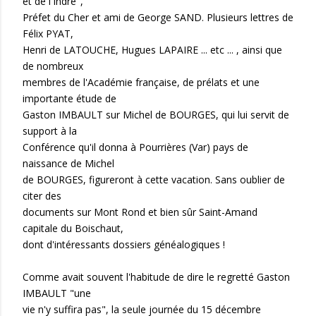
et de l'Indre",
Préfet du Cher et ami de George SAND. Plusieurs lettres de
Félix PYAT,
Henri de LATOUCHE, Hugues LAPAIRE ... etc ... , ainsi que
de nombreux
membres de l'Académie française, de prélats et une
importante étude de
Gaston IMBAULT sur Michel de BOURGES, qui lui servit de
support à la
Conférence qu'il donna à Pourrières (Var) pays de
naissance de Michel
de BOURGES, figureront à cette vacation. Sans oublier de
citer des
documents sur Mont Rond et bien sûr Saint-Amand
capitale du Boischaut,
dont d'intéressants dossiers généalogiques !
Comme avait souvent l'habitude de dire le regretté Gaston
IMBAULT "une
vie n'y suffira pas", la seule journée du 15 décembre