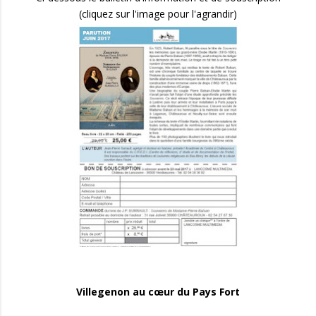
(cliquez sur l'image pour l'agrandir)
Villegenon au cœur du Pays Fort