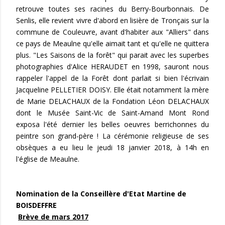
retrouve toutes ses racines du Berry-Bourbonnais. De
Senlis, elle revient vivre d'abord en lisière de Tronçais sur la
commune de Couleuvre, avant d'habiter aux "Alliers" dans
ce pays de Meaulne qu'elle aimait tant et qu'elle ne quittera
plus. "Les Saisons de la forêt" qui parait avec les superbes
photographies d'Alice HERAUDET en 1998, sauront nous
rappeler l'appel de la Forêt dont parlait si bien l'écrivain
Jacqueline PELLETIER DOISY. Elle était notamment la mère
de Marie DELACHAUX de la Fondation Léon DELACHAUX
dont le Musée Saint-Vic de Saint-Amand Mont Rond
exposa l'été dernier les belles oeuvres berrichonnes du
peintre son grand-père ! La cérémonie religieuse de ses
obsèques a eu lieu le jeudi 18 janvier 2018, à 14h en
l'église de Meaulne.
Nomination de la Conseillère d'Etat Martine de
BOISDEFFRE
Brève de mars 2017