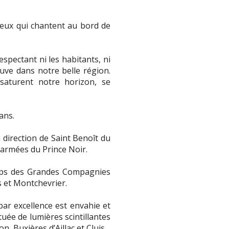
 ceux qui chantent au bord de
espectant ni les habitants, ni
ve dans notre belle région.
aturent notre horizon, se
ans.
direction de Saint Benoît du
 armées du Prince Noir.
emps des Grandes Compagnies
s et Montchevrier.
ar excellence est envahie et
uée de lumières scintillantes
 Buxières d’Aillac et Cluis.