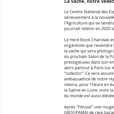
La vache, notre vedet
Le Centre National des Exp
sérieusement à la nouvelle
l'Agriculture qui se tiend
pourrait retenir en 2020 la
Le Herd Book Charolais en 
organisme que reviendra le
la vache qui sera photogr
du prochain Salon de la Po
prestigieuses dans son enc
alors partout à Paris sur 
"collector". Ce sera assu
ambassadrice de notre régi
retenu, pour l'heure en évi
la Saône-et-Loire, voire la
du monde est aussi élevée
Après "Filouse" une rouge 
GROUPAMA) de race bazard