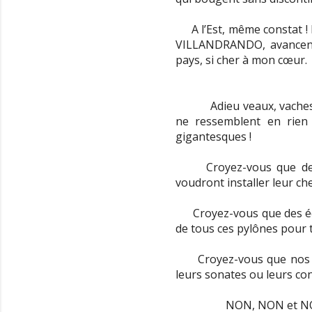
A l’Est, même constat 
VILLANDRANDO, avancent 
pays, si cher à mon cœur.
Adieu veaux, vache
ne ressemblent en rien
gigantesques !
Croyez-vous que d
voudront installer leur ch
Croyez-vous que des é
de tous ces pylônes pour t
Croyez-vous que nos
leurs sonates ou leurs co
NON, NON et N