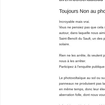
Toujours Non au pho
Incroyable mais vrai.
Vous ne pensiez pas que cela s
autour, dans laquelle nous aimi
Saint-Benoît du Sault, un des p
solaire.
Rien ne les arrête, ils veulent p
nous à les arrêter.
Participez à l'enquête publique
Le photovoltaïque au sol ou s
panneaux ne produisent pas la 
en même temps, donc leur électri
aberration folle, dont nous vous 