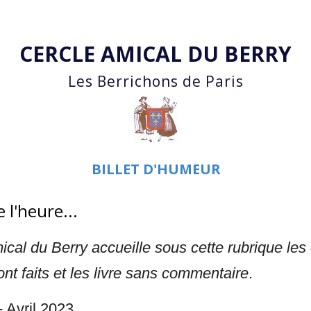
Accéder au contenu principal
CERCLE AMICAL DU BERRY
Les Berrichons de Paris
BILLET D'HUMEUR
 l'heure...
ical du Berry accueille sous cette rubrique les
ont faits et les livre sans commentaire
.
 Avril 2023