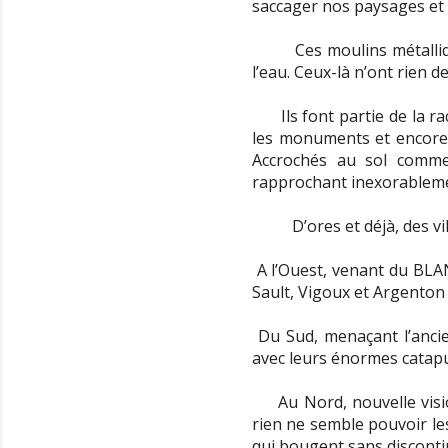
saccager nos paysages et 
Ces moulins métalli
l’eau. Ceux-là n’ont rien 
Ils font partie de la 
les monuments et encore 
Accrochés au sol comme
rapprochant inexorablemen
D’ores et déjà, des 
A l’Ouest, venant du BLA
Sault, Vigoux et Argenton
Du Sud, menaçant l’anci
avec leurs énormes catapu
Au Nord, nouvelle visio
rien ne semble pouvoir les
qui bougent sans discontin