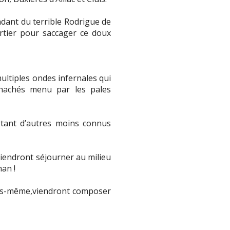
ndant du terrible Rodrigue de
tier pour saccager ce doux
ultiples ondes infernales qui
 hachés menu par les pales
tant d’autres moins connus
iendront séjourner au milieu
man !
us-même,viendront composer