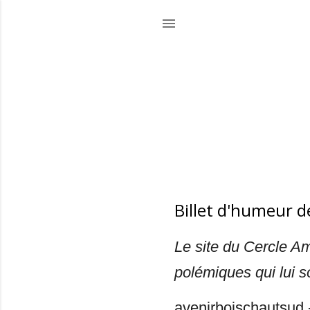
Billet d'humeur de
Le site du Cercle Am
polémiques qui lui s
avenirboischautsud -