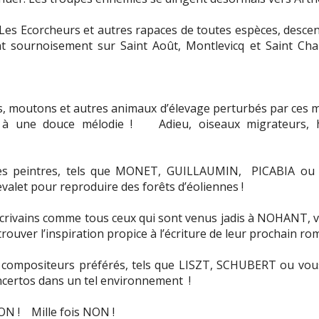
! Les Ecorcheurs et autres rapaces de toutes espèces, desce
sournoisement sur Saint Août, Montlevicq et Saint Char
s, moutons et autres animaux d’élevage perturbés par ces m
 à une douce mélodie !
Adieu, oiseaux migrateurs,
es peintres, tels que MONET, GUILLAUMIN,
PICABIA ou 
evalet pour reproduire des forêts d’éoliennes !
crivains comme tous ceux qui sont venus jadis à NOHANT, v
rouver l’inspiration propice à l’écriture de leur prochain ro
 compositeurs préférés, tels que LISZT, SCHUBERT ou vo
ncertos dans un tel environnement
!
ON !
Mille fois NON !