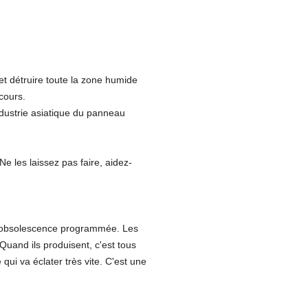
et détruire toute la zone humide
cours.
ndustrie asiatique du panneau
 Ne les laissez pas faire, aidez-
 l'obsolescence programmée. Les
Quand ils produisent, c'est tous
 qui va éclater très vite. C'est une