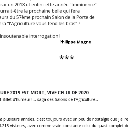
brac en 2018 et enfin cette année "Imminence"
rrait-être la prochaine belle qui fera
siteurs du 57ème prochain Salon de la Porte de
ra "l'Agriculture vous tend les bras" ?
e insoutenable interrogation !
Philippe Magne
***
URE 2019 EST MORT, VIVE CELUI DE 2020
 Billet d'humeur ! ... saga des Salons de l'Agriculture...
t plusieurs années, c'est toujours avec un peu de nostalgie que j'ai re
213 visiteurs, avec comme vraie constante celui du quasi-complet d