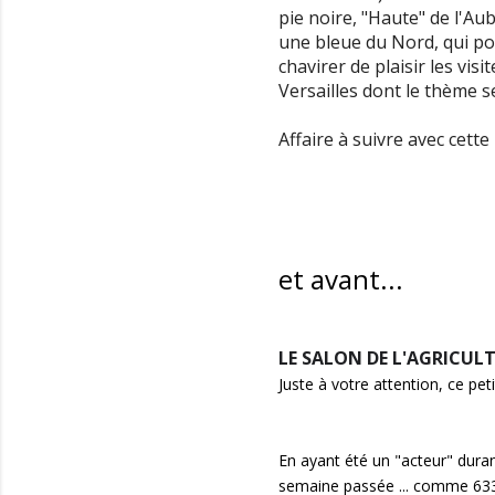
pie noire, "Haute" de l'Au
une bleue du Nord, qui pou
chavirer de plaisir les vi
Versailles dont le thème se
Affaire à suivre avec cett
et avant...
LE SALON DE L'AGRICULT
Juste à votre attention, ce petit
En ayant été un "acteur" duran
semaine passée ... comme 633.