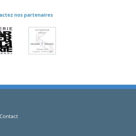
ez nos partenaires
Contact