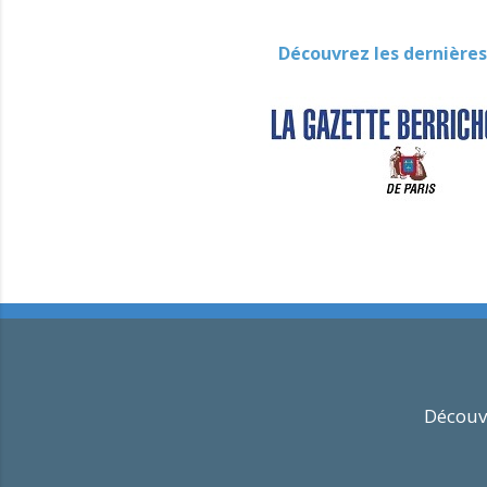
Découvrez les dernières
Découvr