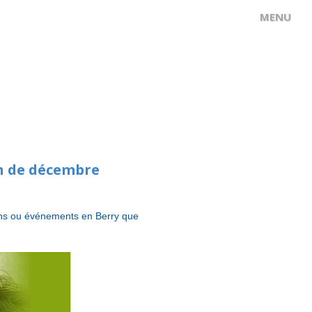
on de décembre
ions ou événements en Berry que