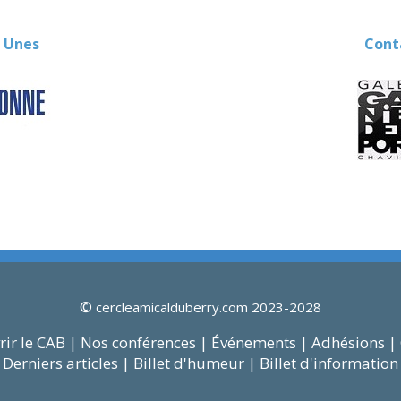
 Unes
Contact
©
cercleamicalduberry.com 2023-2028
ir le CAB |
Nos conférences |
Événements |
Adhésions |
Derniers articles |
Billet d'humeur |
Billet d'information