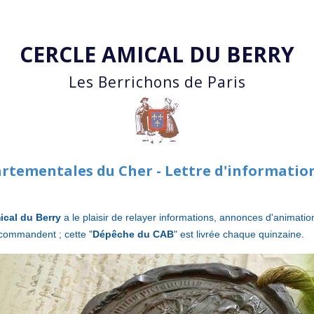
Accéder au contenu principal
CERCLE AMICAL DU BERRY
Les Berrichons de Paris
artementales du Cher - Lettre d'informati
ical du Berry
a le plaisir de relayer informations, annonces d'animat
commandent ; cette "
Dépêche du CAB
" est livrée chaque quinzaine.