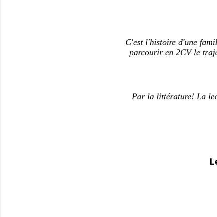
C'est l'histoire d'une fami
parcourir en 2CV le traj
Par la littérature! La l
L