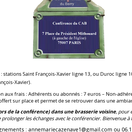
: stations Saint François-Xavier ligne 13, ou Duroc ligne 1
ançois-Xavier).
on aux frais : Adhérents ou abonnés : 7 euros – Non-adhér
offert sur place et permet de se retrouver dans une ambian
ors de la conférence) dans une brasserie voisine
,
pour 
 prolonger les échanges avec le conférencier. Bienvenue à 
gnements : annemariecazenave1@gmail.com ou 06.12