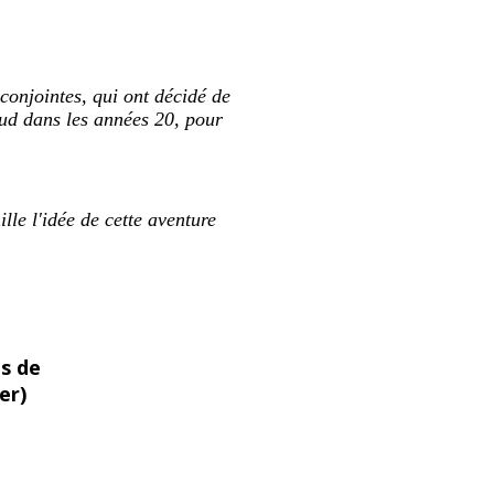
 conjointes, qui ont décidé de
Sud dans les années 20, pour
lle l'idée de cette aventure
s de
er)