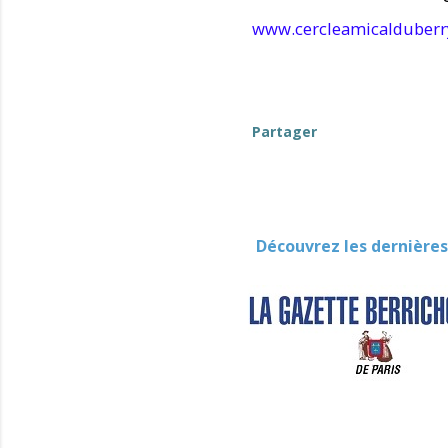
www.cercleamicalduber
Partager
Découvrez les dernières