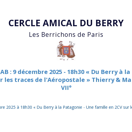
Accéder au contenu principal
CERCLE AMICAL DU BERRY
Les Berrichons de Paris
AB : 9 décembre 2025 - 18h30 « Du Berry à l
r les traces de l'Aéropostale » Thierry & Ma
VII°
e 2025 à 18h30 « Du Berry à la Patagonie - Une famille en 2CV sur le