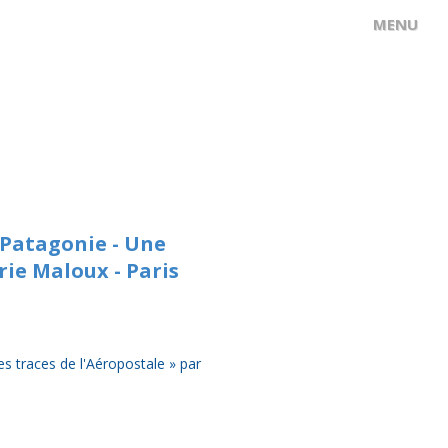
a Patagonie - Une
rie Maloux - Paris
s traces de l'Aéropostale » par