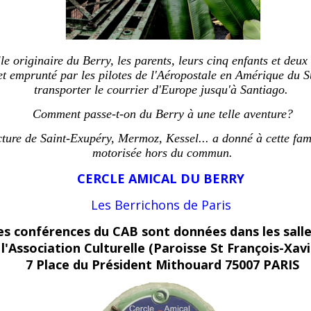
lle originaire du Berry, les parents, leurs cinq enfants et deux
et emprunté par les pilotes de l'Aéropostale en Amérique du 
transporter le courrier d'Europe jusqu'à Santiago.
Comment passe-t-on du Berry à une telle aventure?
ecture de Saint-Exupéry, Mermoz, Kessel... a donné à cette fami
motorisée hors du commun.
CERCLE AMICAL DU BERRY
Les Berrichons de Paris
es conférences du CAB sont données dans les salle
l'Association Culturelle (Paroisse St François-Xavi
7 Place du Président Mithouard 75007 PARIS