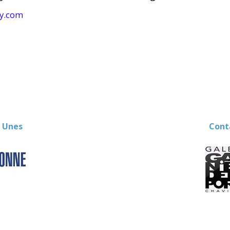
ry.com
 Unes
Contact