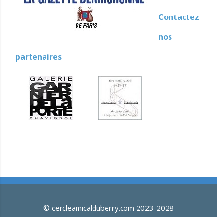
Contactez
nos
partenaires
©
cercleamicalduberry.com 2023-2028