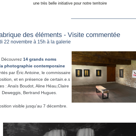
une très belle initiative pour notre territoire
abrique des éléments - Visite commentée
 22 novembre à 15h à la galerie
Découvrez
14 grands noms
la photographie contemporaine
ntés par
Éric Antoine,
le commissaire
osition
, et
en présence de certain.e.s
tes : Anaïs Boudot, Aline Héau,Claire
Deweggis, Bertrand Hugues.
sition visible jusqu'au 7 décembre.