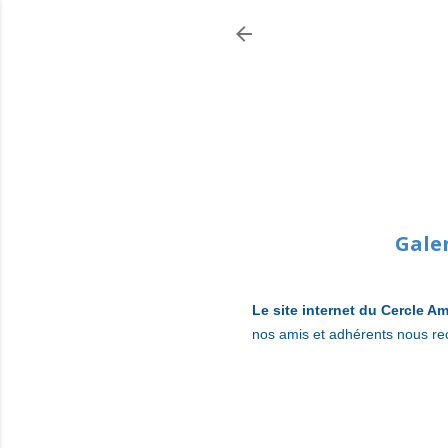
Gale
Le site internet du Cercle Am
nos amis et adhérents nous re
CAB