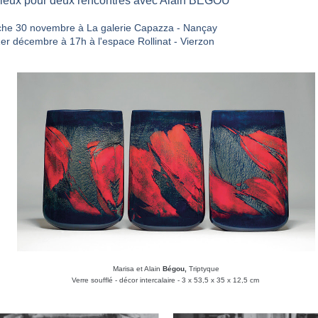
lieux pour deux rencontres avec Alain BÉGOU
he 30 novembre à La galerie Capazza - Nançay
er décembre à 17h à l'espace Rollinat - Vierzon
Marisa et Alain
Bégou,
Triptyque
Verre soufflé - décor intercalaire - 3 x 53,5 x 35 x 12,5 cm