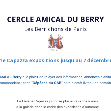
Accéder au contenu principal
CERCLE AMICAL DU BERRY
Les Berrichons de Paris
rie Capazza expositions jusqu'au 7 décembr
ical du Berry
a le plaisir de relayer des informations, annonces d'an
commandent ; cette "
Dépêche du CAB
" sera bientôt livrée une semai
La Galerie Capazza propose plusieurs rendez-vous
à la galerie dans le cadre des expositions d'automne