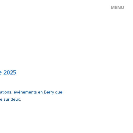
e 2025
imations, événements en Berry que
ne sur deux.