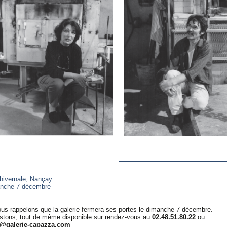
 hivernale, Nançay
anche 7 décembre
us rappelons que la galerie fermera ses portes le dimanche 7 décembre.
stons, tout de même disponible sur rendez-vous au
02.48.51.80.22
ou
t@galerie-capazza.com