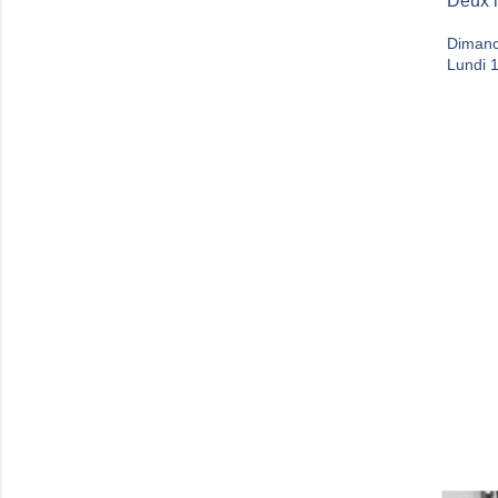
Deux 
Dimanc
Lundi 1