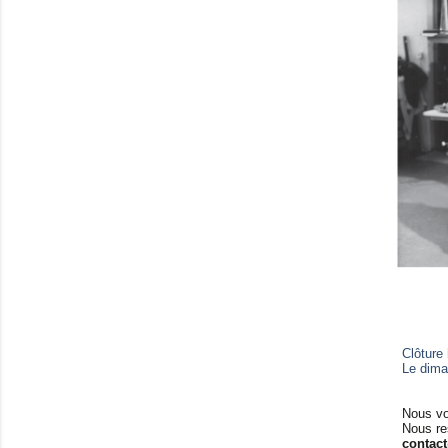
Clôture
Le dim
Nous vo
Nous re
contac