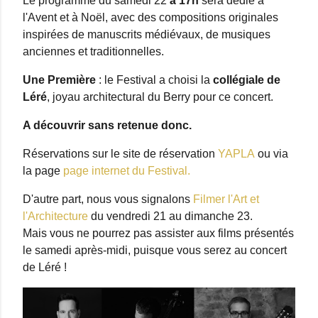
Le programme du samedi 22
à 17h
sera dédié à
l'Avent et à Noël, avec des compositions originales
inspirées de manuscrits médiévaux, de musiques
anciennes et traditionnelles.
Une Première
: le Festival a choisi la
collégiale de
Léré
, joyau architectural du Berry pour ce concert.
A découvrir sans retenue donc.
Réservations sur le site de réservation
YAPLA
ou via
la page
page internet du Festival.
D'autre part, nous vous signalons
Filmer l'Art et
l'Architecture
du vendredi 21 au dimanche 23.
Mais vous ne pourrez pas assister aux films présentés
le samedi après-midi, puisque vous serez au concert
de Léré !