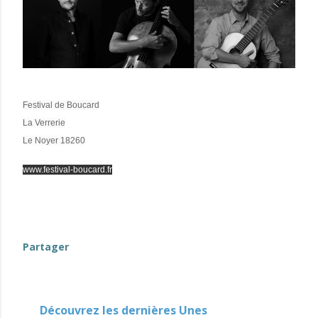
Festival de Boucard
La Verrerie
Le Noyer
18260
www.festival-boucard.fr
Partager
Découvrez les dernières Unes