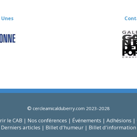
 Unes
Contact
©
cercleamicalduberry.com 2023-2028
ir le CAB |
Nos conférences |
Événements |
Adhésions |
Derniers articles |
Billet d'humeur |
Billet d'information