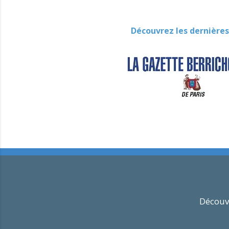
Découvrez les dernières
Découvr