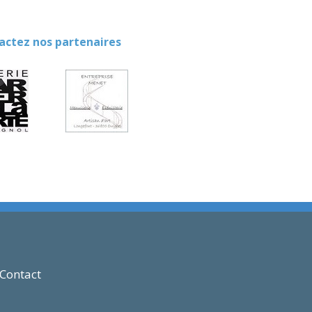
ez nos partenaires
Contact