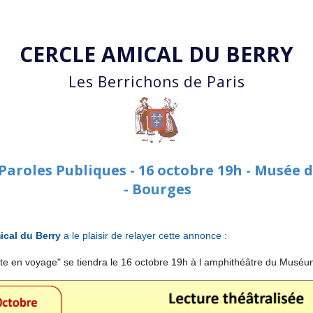
Accéder au contenu principal
CERCLE AMICAL DU BERRY
Les Berrichons de Paris
Paroles Publiques - 16 octobre 19h - Musée d
- Bourges
ical du Berry
a le plaisir de relayer cette annonce :
ite en voyage" se tiendra le 16 octobre 19h à l amphithéâtre du Musé