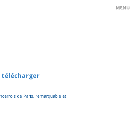
à télécharger
Sancerrois de Paris, remarquable et