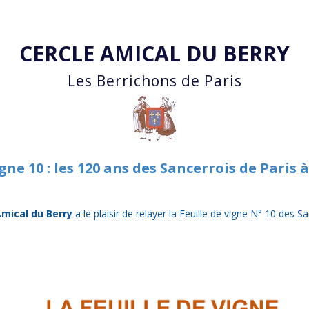
Accéder au contenu principal
CERCLE AMICAL DU BERRY
Les Berrichons de Paris
igne 10 : les 120 ans des Sancerrois de Paris 
Amical du Berry
a le plaisir de relayer la Feuille de vigne N° 10 des 