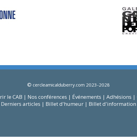
©
cercleamicalduberry.com 2023-2028
ir le CAB |
Nos conférences |
Événements |
Adhésions |
Derniers articles |
Billet d'humeur |
Billet d'information