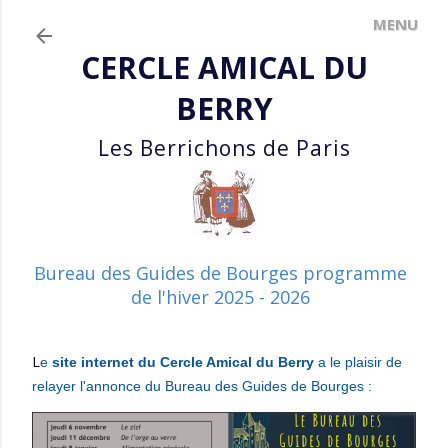
Accéder au contenu principal
CERCLE AMICAL DU
BERRY
Les Berrichons de Paris
Bureau des Guides de Bourges programme
de l'hiver 2025 - 2026
L
e
site internet du Cercle Amical du Berry
a le plaisir
de
relayer l'annonce
du Bureau des Guides de Bourges :