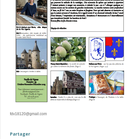
fdv18120@gmail.com
Partager