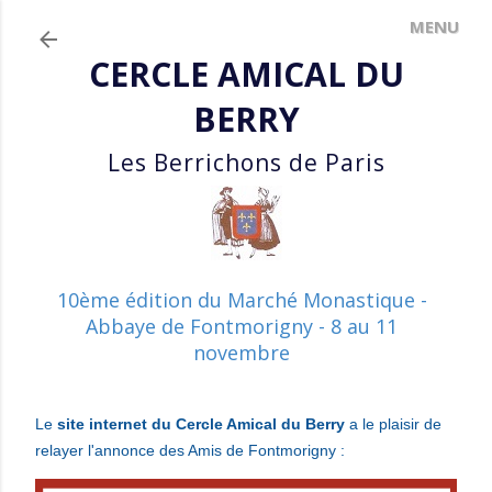
Accéder au contenu principal
CERCLE AMICAL DU
BERRY
Les Berrichons de Paris
10ème édition du Marché Monastique -
Abbaye de Fontmorigny - 8 au 11
novembre
Le
site internet du Cercle Amical du Berry
a le plaisir
de
relayer l'annonce des Amis de Fontmorigny :