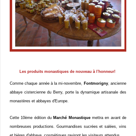
Les produits monastiques de nouveau à l'honneur!
Comme chaque année à la mi-novembre,
Fontmorigny
, ancienne
abbaye cistercienne du Berry, porte la dynamique artisanale des
monastères et abbayes d'Europe.
Cette 10ème édition du
Marché Monastique
mettra en avant de
nombreuses productions. Gourmandises sucrées et salées, vins
et bières d'abbaye, cosmétiques raviront les visiteurs attendus.