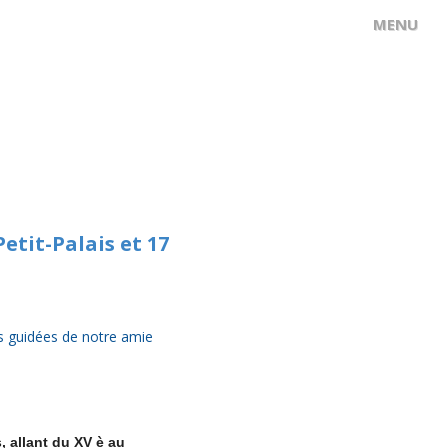
etit-Palais et 17
es guidées de notre amie
, allant du XV è au