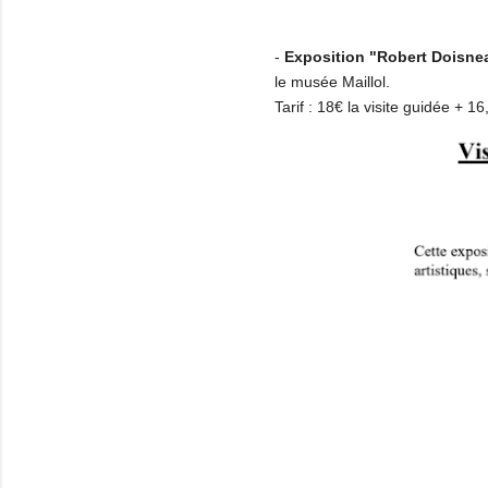
-
Exposition "Robert Doisnea
le musée Maillol.
Tarif : 18€ la visite guidée + 16,