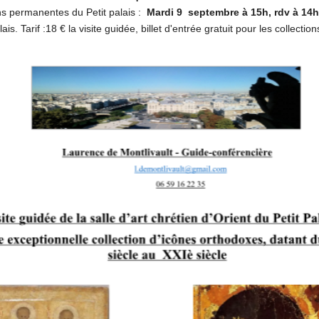
ns permanentes du Petit palais :
Mardi 9 septembre à 15h, rdv à 14
lais. Tarif :18 € la visite guidée, billet d'entrée gratuit pour les colle