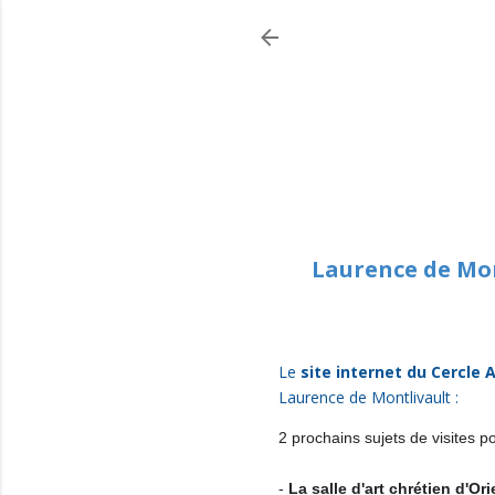
Laurence de Mon
Le
site internet du Cercle 
Laurence de Montlivault :
2 prochains sujets de visites 
-
La salle d'art chrétien d'Or