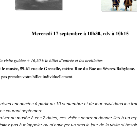
grèves annoncées à partir du 10 septembre et de leur suivi dans les tran
es courant septembre....
ver au musée à ces 2 dates, ces visites pourront donner lieu à un rep
sitez pas à m'appeler ou m'envoyer un sms le jour de la visite si besoi