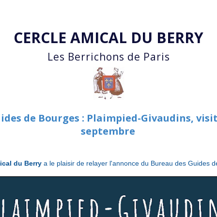
Accéder au contenu principal
CERCLE AMICAL DU BERRY
Les Berrichons de Paris
des de Bourges : Plaimpied-Givaudins, visit
septembre
ical du Berry
a le plaisir
de relayer l'annonce du Bureau des Guides d