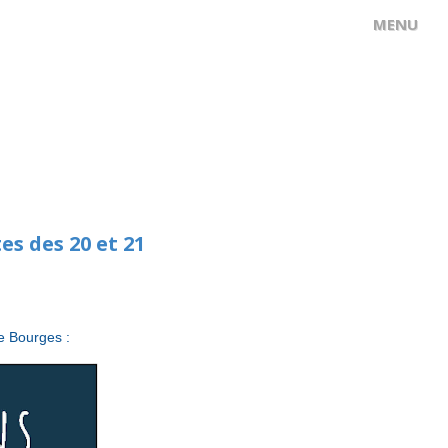
es des 20 et 21
e Bourges :