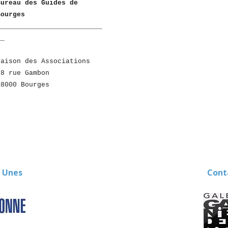
Bureau des Guides de
Bourges
__________________________
__
Maison des Associations
28 rue Gambon
18000 Bourges
 Unes
Contact