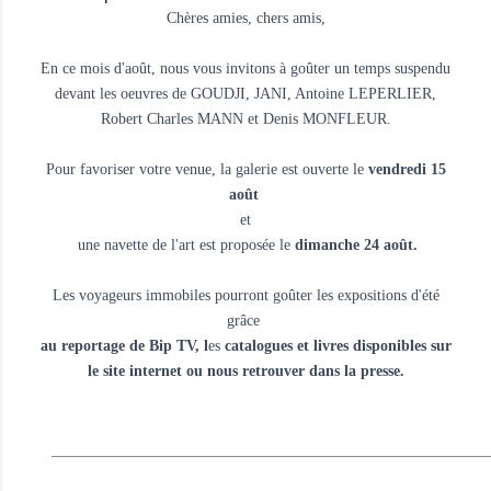
Chères amies, chers amis,
En ce mois d'août, nous vous invitons à goûter un temps suspendu
devant les oeuvres de GOUDJI, JANI, Antoine LEPERLIER,
Robert Charles MANN et Denis MONFLEUR.
Pour favoriser votre venue, la galerie est ouverte le
vendredi 15
août
et
une navette de l'art est proposée le
dimanche 24 août.
Les voyageurs immobiles pourront goûter les expositions d'été
grâce
au reportage de Bip TV, l
es
catalogues et livres disponibles sur
le site internet ou nous retrouver dans la presse.