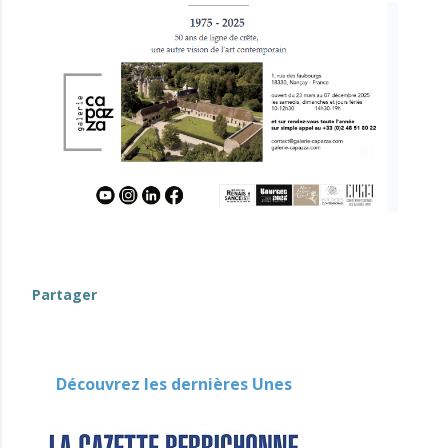
evenement-en-berry
Partager
Découvrez les dernières Unes