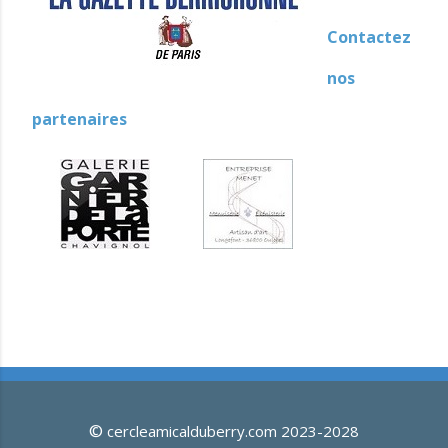
Contactez
nos
partenaires
©
cercleamicalduberry.com 2023-2028