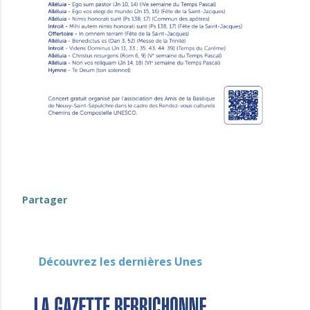
evenement-en-berry
Partager
Découvrez les dernières Unes