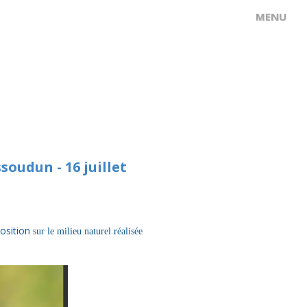
oudun - 16 juillet
position
sur le milieu naturel réalisée