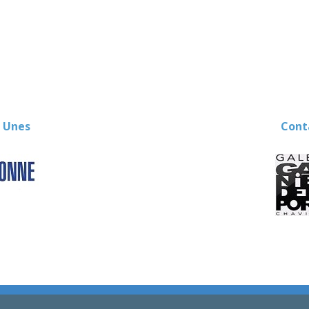
 Unes
Contact