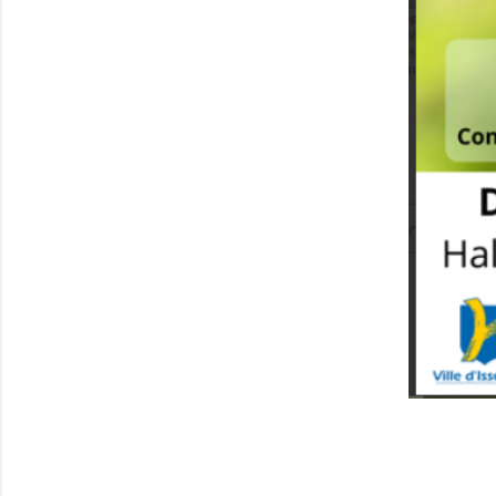
evenement-en-berry