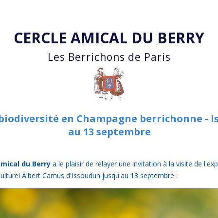
Accéder au contenu principal
CERCLE AMICAL DU BERRY
Les Berrichons de Paris
 biodiversité en Champagne berrichonne - Iss
au 13 septembre
Amical du Berry
a le plaisir
de relayer une invitation à la visite de l'ex
ulturel Albert Camus d'Issoudun jusqu'au 13 septembre :