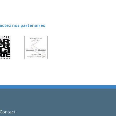
ez nos partenaires
Contact