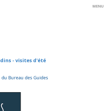
ins - visites d'été
e du Bureau des Guides