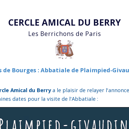
Accéder au contenu principal
CERCLE AMICAL DU BERRY
Les Berrichons de Paris
 de Bourges : Abbatiale de Plaimpied-Givaud
rcle Amical du Berry
a le plaisir
de relayer l'annonc
aines
dates pour la visite de l'Abbatiale :