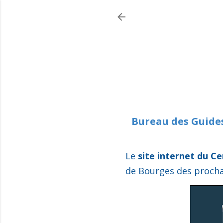
Bureau des Guides
Le
site internet du Ce
de Bourges des
proch