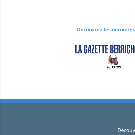
Découvrez les dernières
Découvr