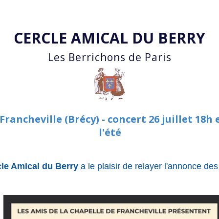
Accéder au contenu principal
CERCLE AMICAL DU BERRY
Les Berrichons de Paris
 Francheville (Brécy) - concert 26 juillet 1
l'été
cle Amical du Berry
a le plaisir
de relayer l'annonce des