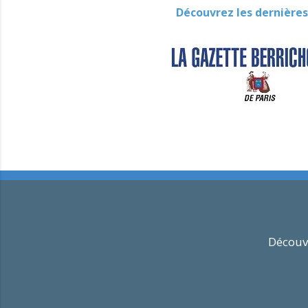
Découvrez les dernières
Découvr