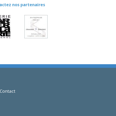
ez nos partenaires
Contact