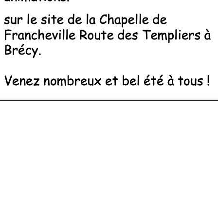
evenement-en-berry