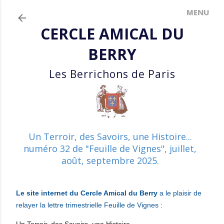
Accéder au contenu principal
CERCLE AMICAL DU
BERRY
Les Berrichons de Paris
Un Terroir, des Savoirs, une Histoire...
numéro 32 de "Feuille de Vignes", juillet,
août, septembre 2025.
Le site internet du Cercle Amical du Berry
a le plaisir de
relayer la lettre trimestrielle Feuille de Vignes :
Un Terroir, des Savoirs, une Histoire...