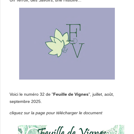
Voici le numéro 32 de "
Feuille de Vignes
", juillet, août,
septembre 2025.
cliquez sur la page pour télécharger le document