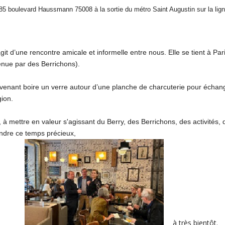
85 boulevard Haussmann 75008 à la sortie du métro Saint Augustin sur la lign
agit d’une rencontre amicale et informelle entre nous. Elle se tient à P
enue par des Berrichons).
n venant boire un verre autour d’une planche de charcuterie pour échan
gion.
r, à mettre en valeur s'agissant du Berry, des Berrichons, des activités,
prendre ce temps précieux,
à très bientôt.