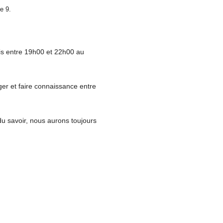
e 9.
aris entre 19h00 et 22h00 au
ger et faire connaissance entre
 du savoir, nous aurons toujours