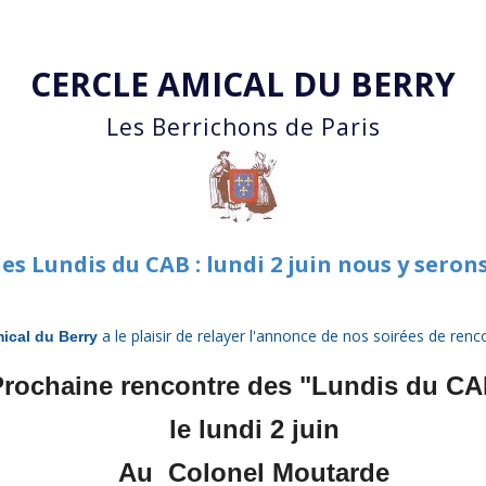
Accéder au contenu principal
CERCLE AMICAL DU BERRY
Les Berrichons de Paris
les Lundis du CAB : lundi 2 juin nous y serons
a le plaisir
de relayer l'annonce de nos soirées de renco
mical du Berry
Prochaine rencontre des "Lundis du CA
le lundi 2 juin
Au Colonel Moutarde