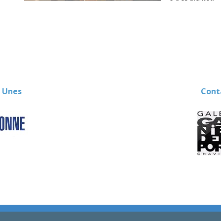
 Unes
Contact