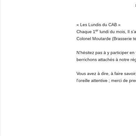
« Les Lundis du CAB »
er
Chaque 1
lundi du mois, Il s’
Colonel Moutarde (Brasserie t
N’hésitez pas à y participer e
berrichons attachés à notre ré
Vous avez à dire, à faire savoi
l'oreille attentive ; merci de 