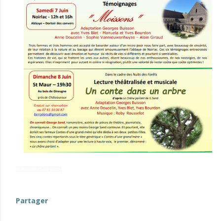
evenement-en-berry
Partager