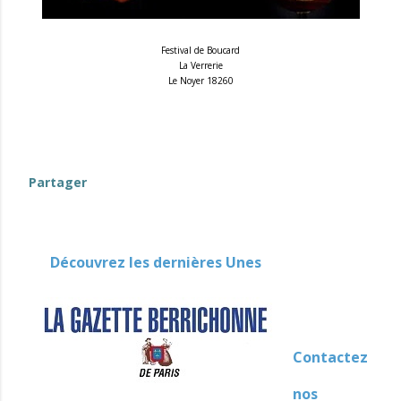
Festival de Boucard
La Verrerie
Le Noyer 18260
evenement-en-berry
Partager
Découvrez les dernières Unes
Contactez
nos