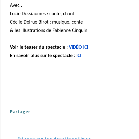
Avec :
Lucie Dessiaumes : conte, chant
Cécile Delrue Birot : musique, conte
& les illustrations de Fabienne Cinquin
Voir le teaser du spectacle :
VIDÉO ICI
En savoir plus sur le spectacle :
ICI
evenement-en-berry
Partager