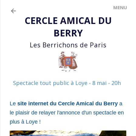
Accéder au contenu principal
CERCLE AMICAL DU
BERRY
Les Berrichons de Paris
Spectacle tout public à Loye - 8 mai - 20h
Le
site internet du Cercle Amical du Berry
a
le plaisir
de relayer
l'annonce d'un spectacle en
plus à Loye !