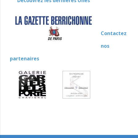
Découvrez les dernières Unes
Contactez
nos
partenaires