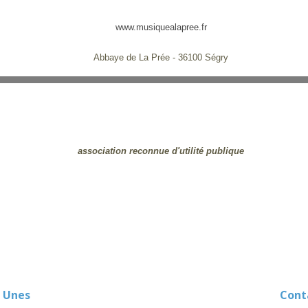
www.musiquealapree.fr
Abbaye de La Prée - 36100 Ségry
association reconnue d'utilité publique
 Unes
Contact