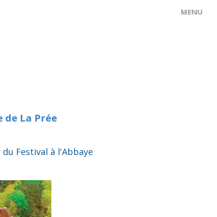
e de La Prée
 du Festival à l'Abbaye