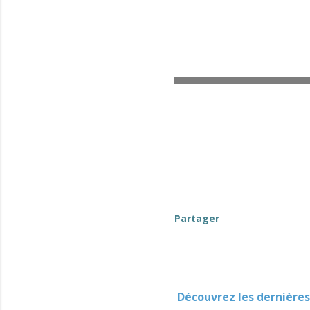
evenement-en-berry
Partager
Découvrez les dernières