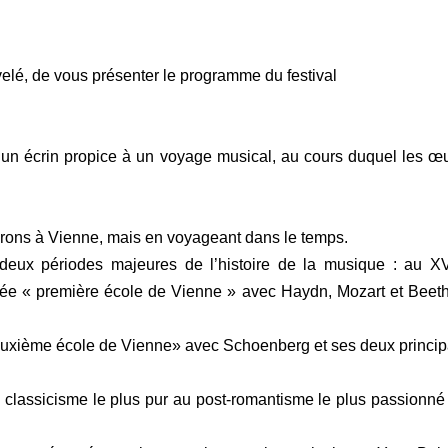
uvelé, de vous présenter le programme du festival
t un écrin propice
à un voyage musical, au cours duquel les œu
rons à Vienne, mais en voyageant dans le temps.
deux périodes majeures de l’histoire de la musique : au XVI
lée « première école de Vienne » avec Haydn, Mozart et Beeth
euxième école de Vienne» avec Schoenberg et ses deux princi
classicisme le plus pur au post-romantisme le plus passionné o