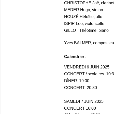
CHRISTOPHE Joë, clarinet
MEDER Hugo, violon
HOUZÉ Héloïse, alto
ISPIR Léo, violoncelle
GILLOT Théotime, piano
Yves BALMER, compositeur
Calendrier :
VENDREDI 6 JUIN 2025
CONCERT / scolaires
10:
DÎNER
19:00
CONCERT
20:30
SAMEDI 7 JUIN 2025
CONCERT
16:00