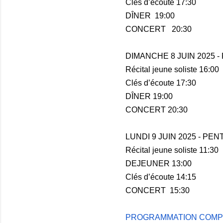
Clés d’écoute
17:30
DÎNER
19:00
CONCERT
20:30
DIMANCHE 8 JUIN 2025 
Récital jeune soliste
16:00
Clés d’écoute
17:30
DÎNER
19:00
CONCERT
20:30
LUNDI 9 JUIN 2025 - PE
Récital jeune soliste
11:30
DEJEUNER
13:00
Clés d’écoute
14:15
CONCERT
15:30
PROGRAMMATION COMP