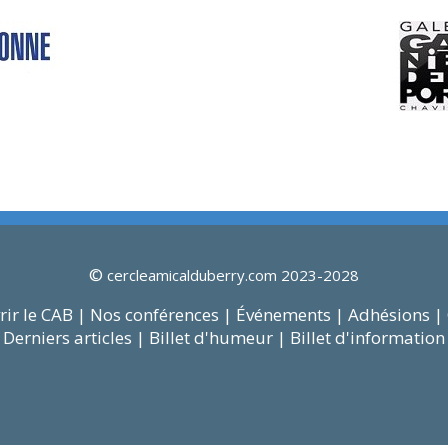
©
cercleamicalduberry.com 2023-2028
ir le CAB |
Nos conférences |
Événements |
Adhésions |
Derniers articles |
Billet d'humeur |
Billet d'information