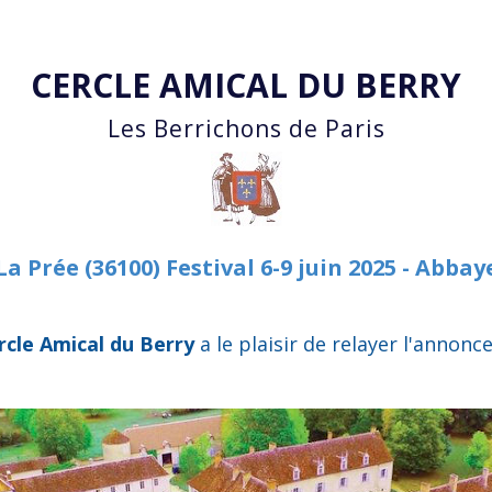
Accéder au contenu principal
CERCLE AMICAL DU BERRY
Les Berrichons de Paris
a Prée (36100) Festival 6-9 juin 2025 - Abbay
rcle Amical du Berry
a le plaisir
de relayer l'annonce