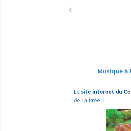
Musique à L
Le
site internet du Ce
de La Prée