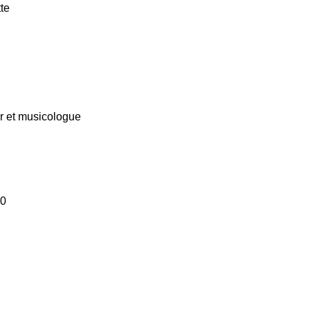
te
 et musicologue
30