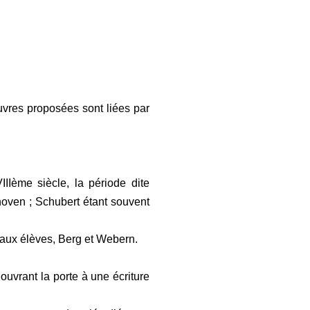
vres proposées sont liées par
IIème siècle, la période dite
oven ; Schubert étant souvent
paux élèves, Berg et Webern.
uvrant la porte à une écriture