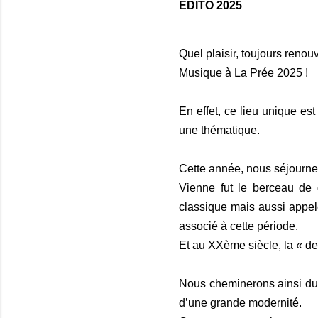
ÉDITO 2025
Quel plaisir, toujours reno
Musique à La Prée 2025 !
En effet, ce lieu unique es
une thématique.
Cette année, nous séjourne
Vienne fut le berceau de 
classique mais aussi appe
associé à cette période.
Et au XXème siècle, la « d
Nous cheminerons ainsi du 
d’une grande modernité.