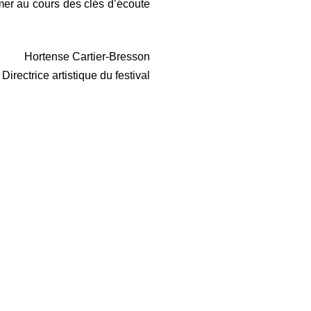
er au cours des clés d’écoute
Hortense Cartier-Bresson
Directrice artistique du festival