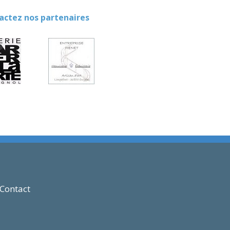
ez nos partenaires
Contact