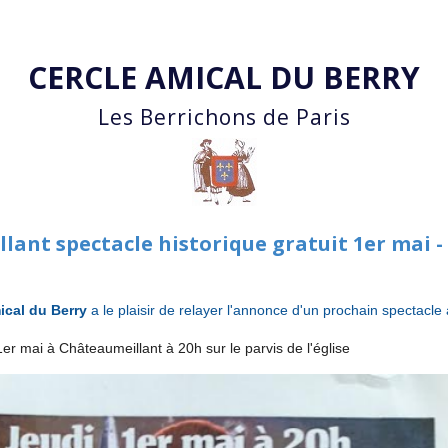
Accéder au contenu principal
CERCLE AMICAL DU BERRY
Les Berrichons de Paris
ant spectacle historique gratuit 1er mai -
ical du Berry
a le plaisir de relayer l'annonce d'un prochain spectacle
 1er mai à Châteaumeillant à 20h sur le parvis de l'église