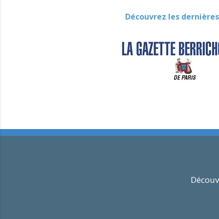
Découvrez les dernières
Découvr