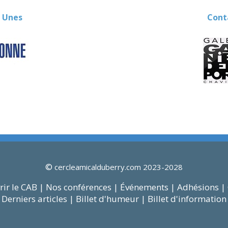
 Unes
Contact
©
cercleamicalduberry.com 2023-2028
ir le CAB |
Nos conférences |
Événements |
Adhésions |
Derniers articles |
Billet d'humeur |
Billet d'information