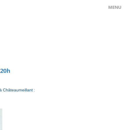
 20h
 à Châteaumeillant :