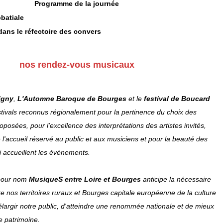
Programme de la journée
batiale
ans le réfectoire des convers
nos rendez-vous musicaux
igny
,
L'Automne Baroque de Bourges
et le
festival de Boucard
stivals reconnus régionalement pour la pertinence du choix des
posées, pour l'excellence des interprétations des artistes invités,
e l'accueil réservé au public et aux musiciens et pour la beauté des
i accueillent les événements.
 pour nom
MusiqueS entre Loire et Bourges
anticipe la nécessaire
tre nos territoires ruraux et Bourges capitale européenne de la culture
largir notre public, d'atteindre une renommée nationale et de mieux
e patrimoine.