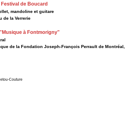
 Festival de Boucard
llet, mandoline et guitare
 de la Verrerie
: "Musique à Fontmorigny"
ral
que de la Fondation Joseph-François Perrault de Montréal,
etou-Couture