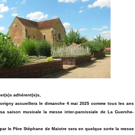
er(e)s adhérent(e)s,
rigny accueillera le dimanche 4 mai 2025 comme tous les ans
sa saison musicale la messe inter-paroissiale de La Guerche-
 par le Père Stéphane de Maistre sera en quelque sorte la messe