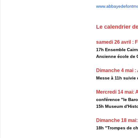
www.abbayedefontmo
Le calendrier d
samedi 26 avril : 
17h Ensemble Cairn 
Ancienne école de
Dimanche 4 mai :
Messe à 11h suivie d
Mercredi 14 mai:
conférence "le Baro
15h Museum d'Histoi
Dimanche 18 mai
18h "Trompes de ch