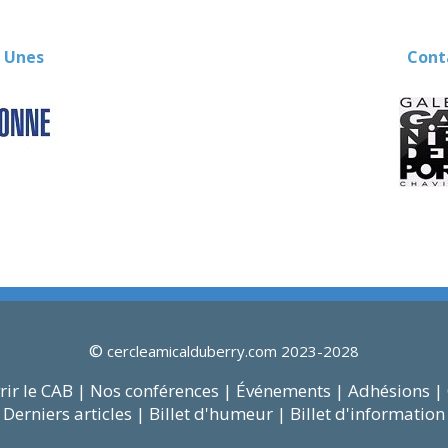
 Unes
Contact
©
cercleamicalduberry.com 2023-2028
ir le CAB |
Nos conférences |
Événements |
Adhésions |
Derniers articles |
Billet d'humeur |
Billet d'information