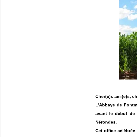
Cher(e)s ami(e)s, ch
L'Abbaye de Fontmo
avant le début de 
Nérondes.
Cet office célébrée