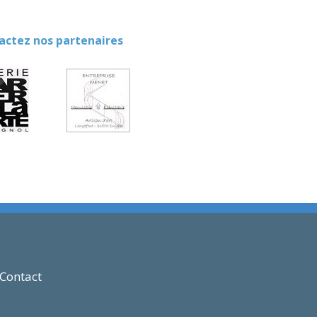
ez nos partenaires
Contact