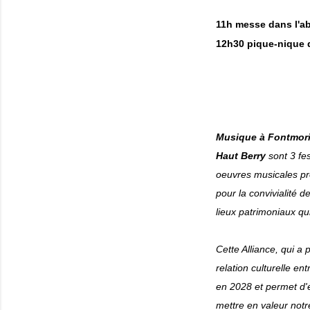
11h messe dans l'ab
12h30 pique-nique d
Musique à Fontmor
Haut Berry
sont 3 fe
oeuvres musicales pro
pour la convivialité d
lieux patrimoniaux qu
Cette Alliance, qui a
relation culturelle en
en 2028 et permet d'é
mettre en valeur notr