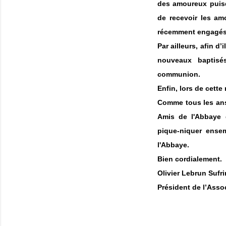
des amoureux puisq
de recevoir les am
récemment engagés
Par ailleurs, afin d
nouveaux baptisé
communion.
Enfin, lors de cette
Comme tous les ans, 
Amis de l'Abbaye d
pique-niquer ensem
l'Abbaye.
Bien cordialement.
Olivier Lebrun Sufri
Président de l’Asso