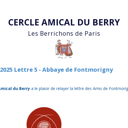
Accéder au contenu principal
CERCLE AMICAL DU BERRY
Les Berrichons de Paris
 2025 Lettre 5 - Abbaye de Fontmorigny
Amical du Berry
a le plaisir de relayer la lettre des Amis de Fontmorig