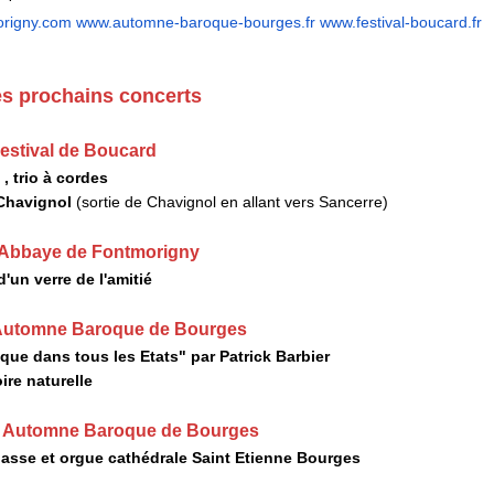
rigny.com
www.automne-baroque-bourges.fr
www.festival-boucard.fr
es prochains concerts
Festival de Boucard
, trio à cordes
 Chavignol
(sortie de Chavignol en allant vers Sancerre)
 Abbaye de Fontmorigny
'un verre de l'amitié
 Automne Baroque de Bourges
que dans tous les Etats" par Patrick Barbier
re naturelle
: Automne Baroque de Bourges
asse et orgue cathédrale Saint Etienne Bourges