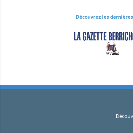
Découvrez les dernières
Découvr