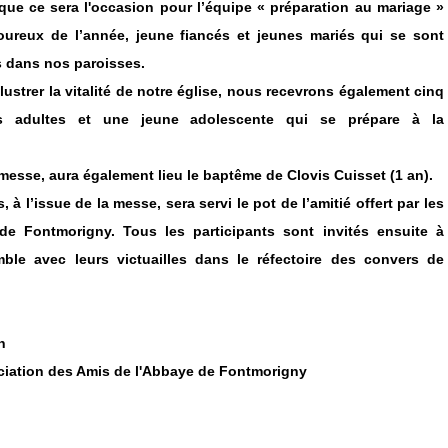
ue ce sera l'occasion pour l’équipe « préparation au mariage »
oureux de l’année, jeune fiancés et jeunes mariés qui se sont
 dans nos paroisses.
’illustrer la vitalité de notre église, nous recevrons également cinq
s adultes et une jeune adolescente qui se prépare à la
 messe, aura également lieu le baptême de Clovis Cuisset (1 an).
à l’issue de la messe, sera servi le pot de l’amitié offert par les
e Fontmorigny. Tous les participants sont invités ensuite à
ble avec leurs victuailles dans le réfectoire des convers de
n
ciation des Amis de l'Abbaye de Fontmorigny