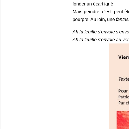
fonder un écart igné
Mais peindre, c’est, peut-ê
pourpre. Au loin, une
fantas
Ah la feuille s'envole s'env
Ah la feuille s'envole au ven