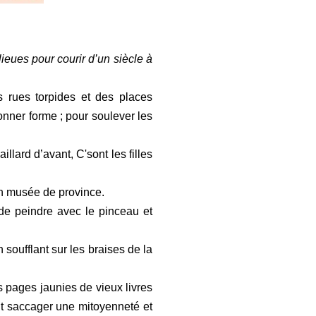
lieues pour courir d’un siècle à
es rues torpides et des places
onner forme ; pour soulever les
illard d’avant, C'sont les filles
d’un musée de province.
é de peindre avec le pinceau et
soufflant sur les braises de la
s pages jaunies de vieux livres
ait saccager une mitoyenneté et