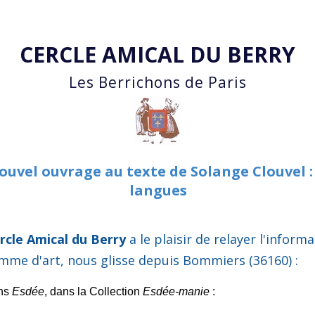
Accéder au contenu principal
CERCLE AMICAL DU BERRY
Les Berrichons de Paris
ouvel ouvrage au texte de Solange Clouvel :
langues
ercle Amical du Berry
a le plaisir de relayer l'inform
femme d'art, nous glisse depuis Bommiers (36160) :
ons
Esdée
, dans la Collection
Esdée-manie
: