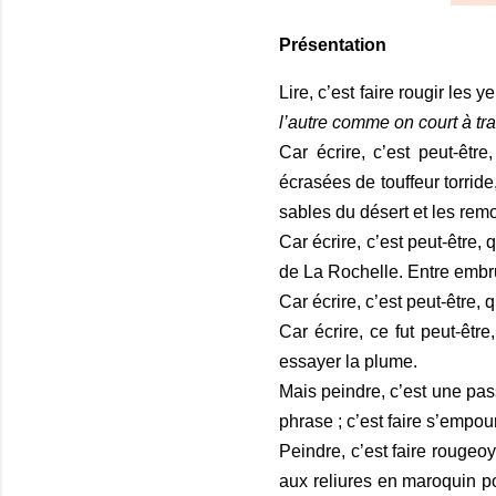
Présentation
Lire, c’est faire rougir le
l’autre comme on court à tra
Car écrire, c’est peut-êtr
écrasées de touffeur torrid
sables du désert et les remo
Car écrire, c’est peut-être, 
de La Rochelle. Entre embru
Car écrire, c’est peut-être, 
Car écrire, ce fut peut-êtr
essayer la plume.
Mais peindre, c’est une pass
phrase ; c’est faire s’empou
Peindre, c’est faire rougeo
aux reliures en maroquin po