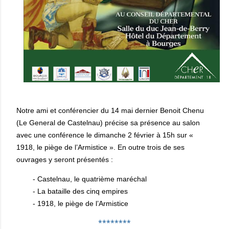
Notre ami et conférencier du 14 mai dernier Benoit Chenu
(Le General de Castelnau) précise sa présence au salon
avec une conférence le dimanche 2 février à 15h sur «
1918, le piège de l’Armistice ». En outre trois de ses
ouvrages y seront présentés :
- Cas
telnau, le quatrième maréchal
- La bataille des cinq empires
- 1918, le piège de l’Armistice
********