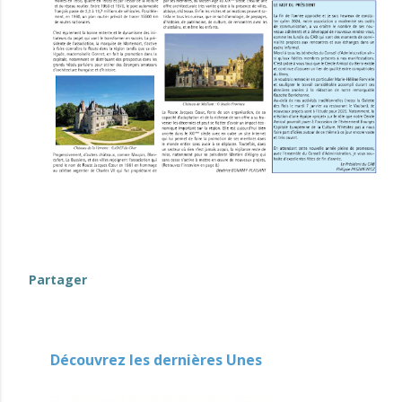
evenement-en-berry
Partager
Découvrez les dernières Unes