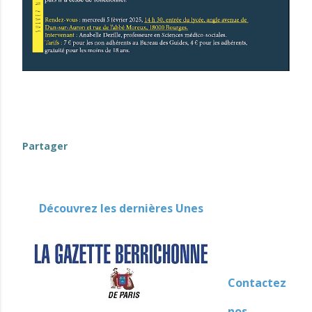
evenement-en-berry
Partager
Découvrez les dernières Unes
Contactez
nos