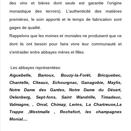
des vins et bières dont seule est garantie l'origine
monastique des terroirs). L'authenticité des matières
premières, le soin apporté et le temps de fabrication sont
gages de qualité.
Rappelons que les moines et moniales ne produisent que ce
dont ils ont besoin pour faire vivre leur communauté et
s'entraider entre abbayes mères et filles.
Les abbayes représentées:
Aiguebelle, Barroux, Bouzy-la-Forêt, Bricquebec,
Chantelle, Cîteaux, Echourgnac, Ganagobie, Maylis,
Notre Dame des Gardes, Notre Dame du Désert,
Oelenberg, Sept-fons, Saint Wandrille, Timadeuc,
Valmagne, , Orval, Chimay, Lerins, La Chartreuse,La
Trappe ,Westmalle , Rochefort, les champagnes
Monial....