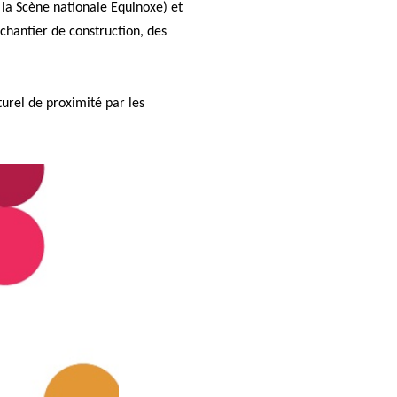
e la Scène nationale Equinoxe) et
chantier de construction, des
turel de proximité par les