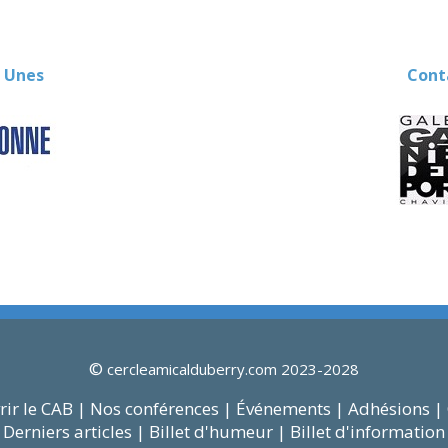
 Unes
Contact
©
cercleamicalduberry.com 2023-2028
ir le CAB |
Nos conférences |
Événements |
Adhésions |
Derniers articles |
Billet d'humeur |
Billet d'information