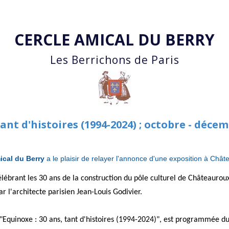
Accéder au contenu principal
CERCLE AMICAL DU BERRY
Les Berrichons de Paris
tant d'histoires (1994-2024) ; octobre - déc
ical du Berry
a le plaisir de relayer l'annonce d'une exposition à Chât
élébrant les 30 ans de la construction du pôle culturel de Châteauro
par l'architecte parisien Jean-Louis Godivier.
e "Equinoxe : 30 ans, tant d'histoires (1994-2024)", est programmée 