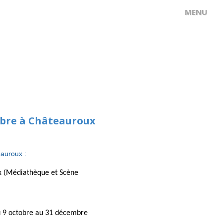
embre à Châteauroux
eauroux :
ux (Médiathèque et Scène
du 9 octobre au 31 décembre