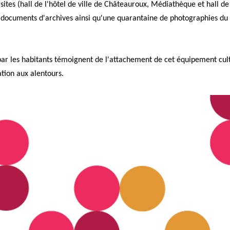
s sites (hall de l'hôtel de ville de Châteauroux, Médiathèque et hall d
documents d'archives ainsi qu'une quarantaine de photographies du 
 par les habitants témoignent de l'attachement de cet équipement cul
ation aux alentours.