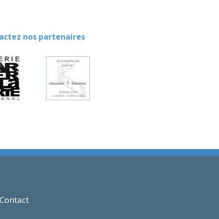
ez nos partenaires
Contact