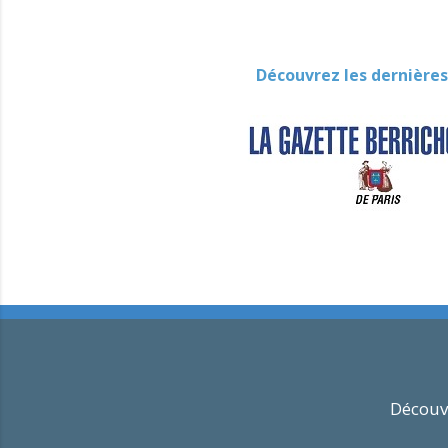
Découvrez les dernières
Découvr