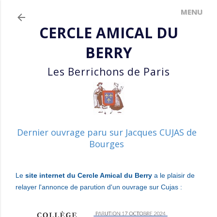
Accéder au contenu principal
CERCLE AMICAL DU
BERRY
Les Berrichons de Paris
Dernier ouvrage paru sur Jacques CUJAS de
Bourges
Le
site internet du Cercle Amical du Berry
a le plaisir
de
relayer l'annonce de parution d'un ouvrage sur Cujas :