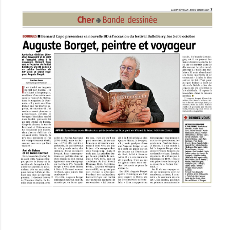
evenement-en-berry