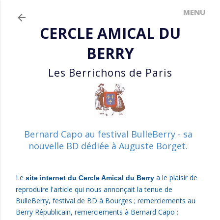
Accéder au contenu principal
CERCLE AMICAL DU
BERRY
Les Berrichons de Paris
Bernard Capo au festival BulleBerry - sa
nouvelle BD dédiée à Auguste Borget.
Le
a le plaisir
de
site internet du Cercle Amical du Berry
reproduire l'article qui nous annonçait la tenue de
BulleBerry, festival de BD à Bourges ; remerciements au
Berry Républicain, remerciements à Bernard Capo :