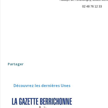
02 48 76 12 33
evenement-en-berry
Partager
Découvrez les dernières Unes