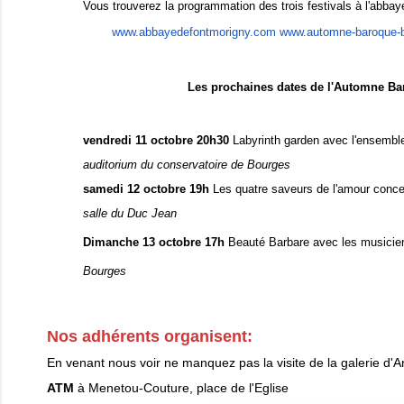
Vous trouverez la programmation des trois festivals à l'abbay
www.abbayedefontmorigny.com
www.automne-baroque-b
Les prochaines dates de l'Automne B
vendredi 11 octobre 20h30
Labyrinth garden avec l'ensembl
auditorium du conservatoire de Bourges
samedi 12 octobre 19h
Les quatre saveurs de l'amour conce
salle du Duc Jean
Dimanche 13 octobre 17h
Beauté Barbare avec les musicie
Bourges
Nos adhérents organisent:
En venant nous voir ne manquez pas la visite de la galerie d'
ATM
à Menetou-Couture, place de l'Eglise