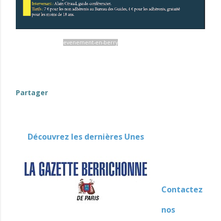
evenement-en-berry
Partager
Découvrez les dernières Unes
Contactez
nos