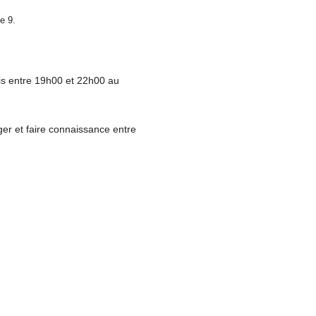
e 9.
aris entre 19h00 et 22h00 au
ger et faire connaissance entre