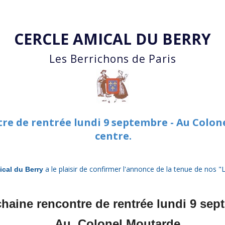
Accéder au contenu principal
CERCLE AMICAL DU BERRY
Les Berrichons de Paris
re de rentrée lundi 9 septembre - Au Colon
centre.
a le plaisir de confirmer l'annonce de la tenue de nos 
ical du Berry
haine rencontre de rentrée lundi 9 sep
Au Colonel Moutarde