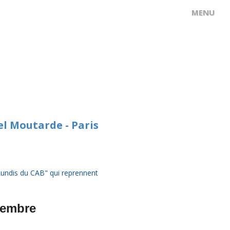
el Moutarde - Paris
"Lundis du CAB" qui reprennent
tembre