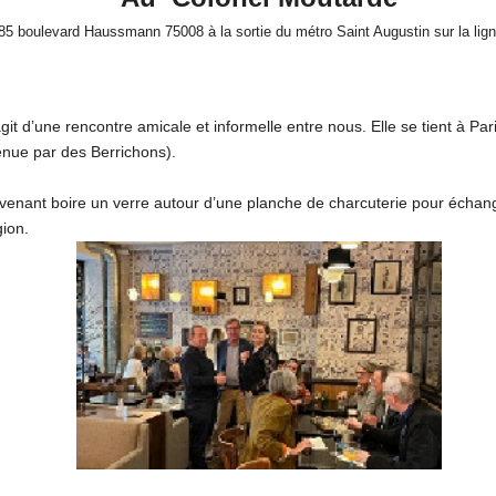
85 boulevard Haussmann 75008 à la sortie du métro Saint Augustin sur la lign
agit d’une rencontre amicale et informelle entre nous. Elle se tient à P
enue par des Berrichons).
n venant boire un verre autour d’une planche de charcuterie pour échan
gion.