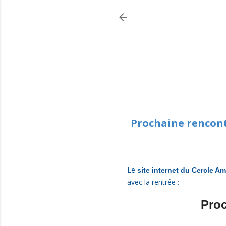
Prochaine rencont
Le
site internet du Cercle Am
avec la rentrée :
Proc