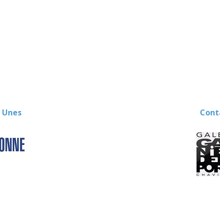
 Unes
Contact