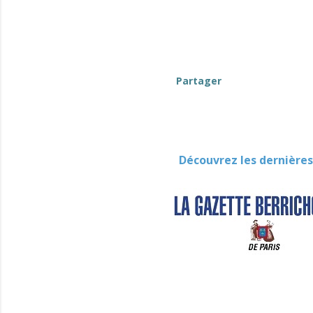
evenement-hors-berry
Partager
Découvrez les dernières