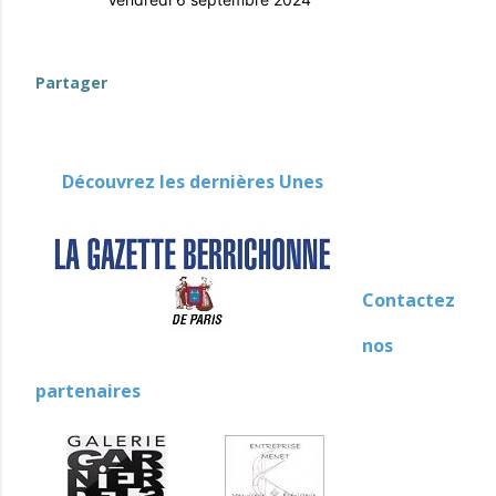
evenement-en-berry
Partager
Découvrez les dernières Unes
Contactez
nos
partenaires