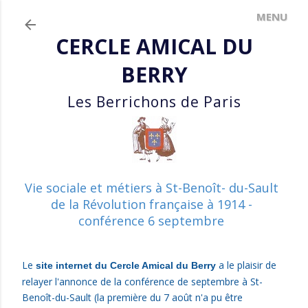
Accéder au contenu principal
CERCLE AMICAL DU
BERRY
Les Berrichons de Paris
Vie sociale et métiers à St-Benoît- du-Sault
de la Révolution française à 1914 -
conférence 6 septembre
Le
a le plaisir
de
site internet du Cercle Amical du Berry
relayer l'annonce de la conférence de septembre à St-
Benoît-du-Sault (la p
remière du 7 août n'a pu être