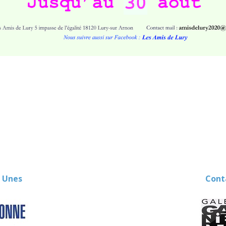
 Unes
Contact