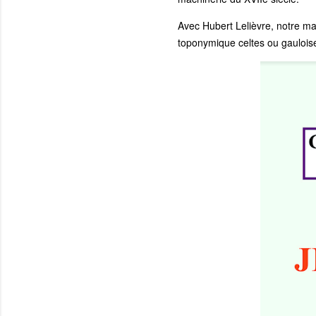
Avec Hubert Lelièvre, notre ma
toponymique celtes ou gauloises