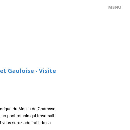
et Gauloise - Visite
storique du Moulin de Charasse.
d'un pont romain qui traversait
t vous serez admiratif de sa