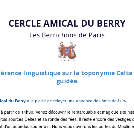
Accéder au contenu principal
CERCLE AMICAL DU BERRY
Les Berrichons de Paris
férence linguistique sur la toponymie Celte 
guidée.
ical du Berry
a le plaisir
de relayer une annonce des Amis de Lury :
t à partir de 14h30. Venez découvrir le remarquable et magique site hi
trois sources Celtes et sa ronde des fées. Il reste encore des vestiges 
y et d'un aqueduc souterrain. Nous vous ouvrirons les portes du Moulin e