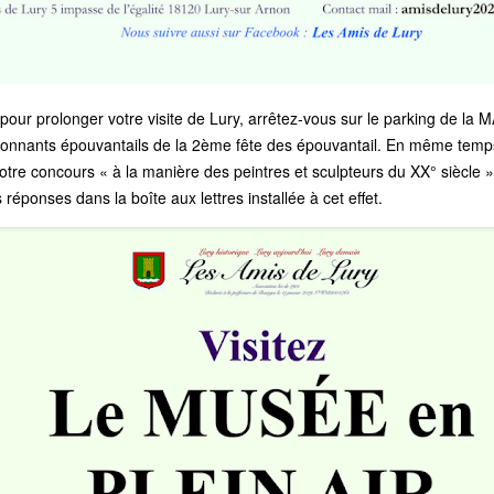
 pour prolonger votre visite de Lury, arrêtez-vous sur le parking de 
sionnants épouvantails de la 2ème fête des épouvantail. En même temps
notre concours « à la manière des peintres et sculpteurs du XX° siècle 
réponses dans la boîte aux lettres installée à cet effet.