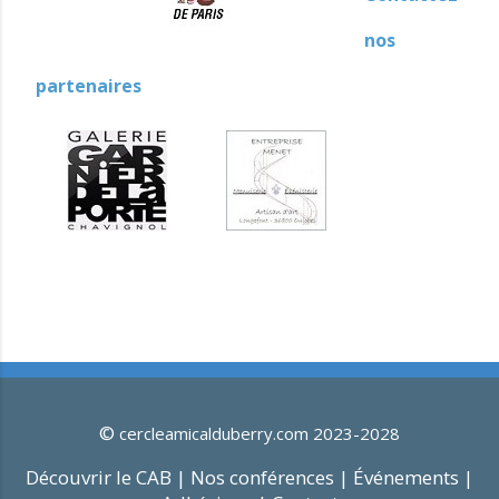
nos
partenaires
©
cercleamicalduberry.com 2023-2028
Découvrir le CAB |
Nos conférences |
Événements |