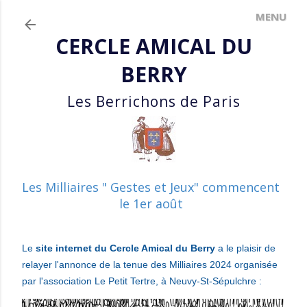
Accéder au contenu principal
CERCLE AMICAL DU
BERRY
Les Berrichons de Paris
Les Milliaires " Gestes et Jeux" commencent
le 1er août
Le
site internet du Cercle Amical du Berry
a le plaisir
de
relayer l'annonce de la tenue des Milliaires 2024 organisée
par l'association
Le Petit Tertre, à Neuvy-St-Sépulchre :