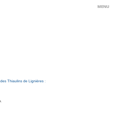
des Thiaulins de Lignières :
s.