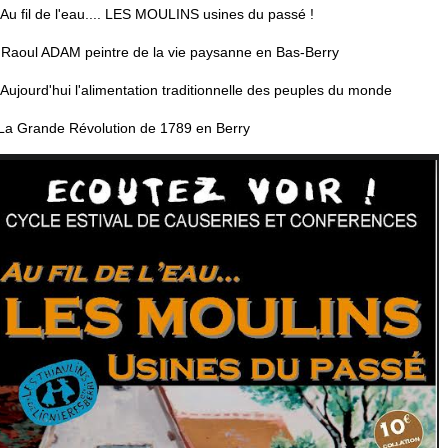
4 Au fil de l'eau.... LES MOULINS usines du passé !
24 Raoul ADAM peintre de la vie paysanne en Bas-Berry
4 Aujourd'hui l'alimentation traditionnelle des peuples du monde
 La Grande Révolution de 1789 en Berry