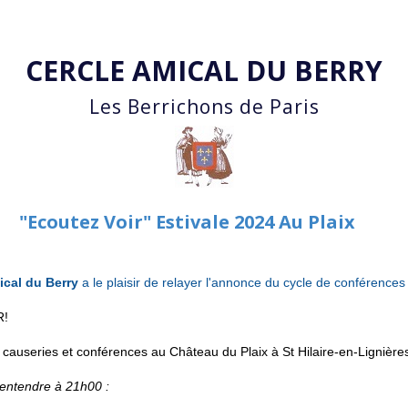
Accéder au contenu principal
CERCLE AMICAL DU BERRY
Les Berrichons de Paris
"Ecoutez Voir" Estivale 2024 Au Plaix
ical du Berry
a le plaisir
de relayer l'annonce du cycle de conférences 
R!
e causeries et conférences au Château du Plaix à St Hilaire-en-Lignière
entendre à 21h00 :