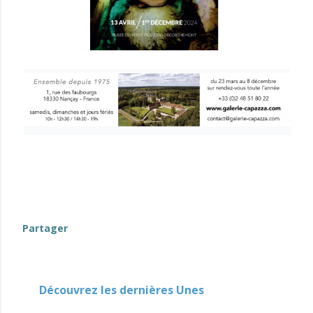
evenement-en-berry
Partager
Découvrez les dernières Unes