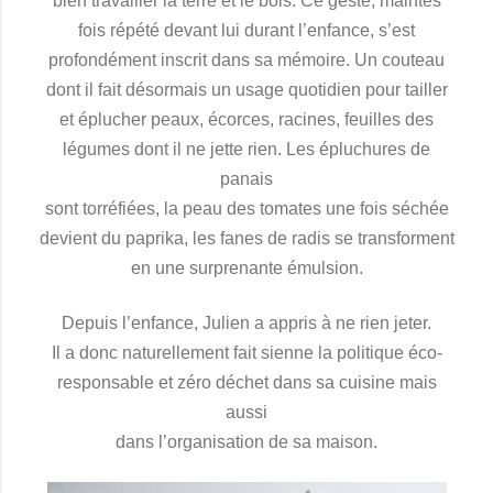
bien travailler la terre et le bois. Ce geste, maintes
fois répété devant lui durant l’enfance, s’est
profondément inscrit dans sa mémoire. Un couteau
dont il fait désormais un usage quotidien pour tailler
et éplucher peaux, écorces, racines, feuilles des
légumes dont il ne jette rien. Les épluchures de
panais
sont torréfiées, la peau des tomates une fois séchée
devient du paprika, les fanes de radis se transforment
en une surprenante émulsion.
Depuis l’enfance, Julien a appris à ne rien jeter.
Il a donc naturellement fait sienne la politique éco-
responsable et zéro déchet dans sa cuisine mais
aussi
dans l’organisation de sa maison.