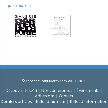
partenaires
©
cercleamicalduberry.com 2023-2028
Découvrir le CAB |
Nos conférences |
Événements |
Adhésions |
Contact
Derniers articles |
Billet d'humeur |
Billet d'information