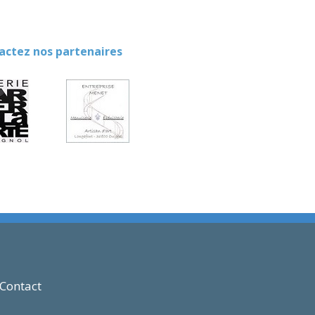
ez nos partenaires
Contact