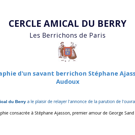
Accéder au contenu principal
CERCLE AMICAL DU BERRY
Les Berrichons de Paris
aphie d'un savant berrichon Stéphane Ajas
Audoux
a le plaisir
de relayer l'annonce de la parution de l'ouvr
ical du Berry
raphie consacrée à Stéphane
Ajasson
, premier amour de George Sand 