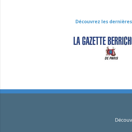
Découvrez les dernières
Découvr