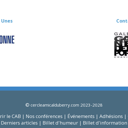
 Unes
Contact
©
cercleamicalduberry.com 2023-2028
ir le CAB |
Nos conférences |
Événements |
Adhésions |
Derniers articles |
Billet d'humeur |
Billet d'information