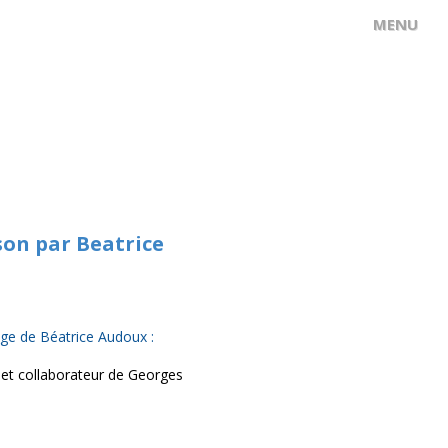
son par Beatrice
age de Béatrice Audoux :
et collaborateur de Georges