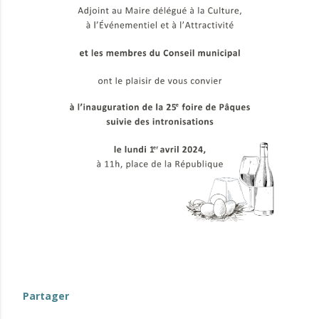
evenement-en-berry
Partager