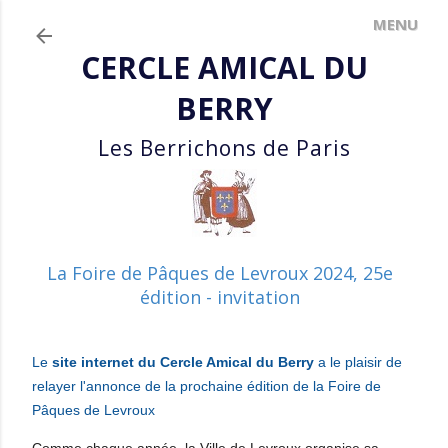
Accéder au contenu principal
CERCLE AMICAL DU
BERRY
Les Berrichons de Paris
La Foire de Pâques de Levroux 2024, 25e
édition - invitation
Le
site internet du Cercle Amical du Berry
a le plaisir
de
relayer l'annonce de la prochaine édition de la Foire de
Pâques de Levroux
Comme chaque année, la Ville de Levroux organise sa