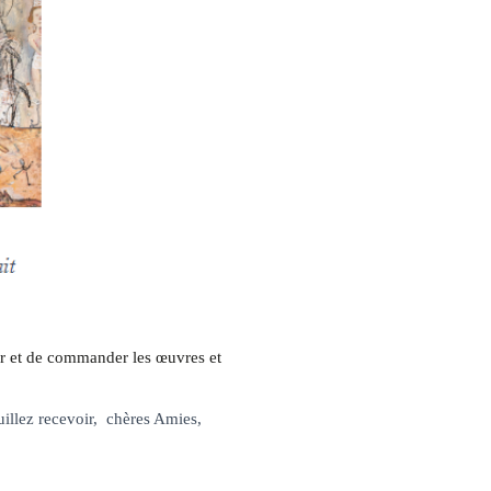
oir et de commander les œuvres et
euillez recevoir, chères Amies,