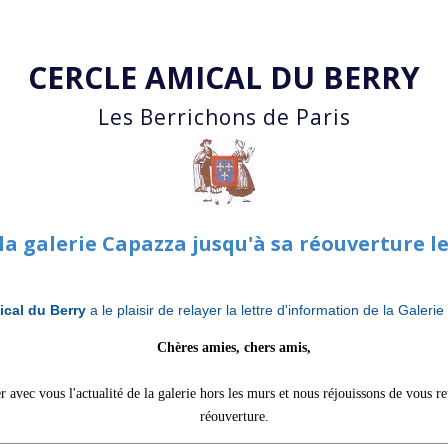
Accéder au contenu principal
CERCLE AMICAL DU BERRY
Les Berrichons de Paris
 la galerie Capazza jusqu'à sa réouverture l
ical du Berry
a le plaisir de relayer la lettre d'information de la Galeri
Chères amies, chers amis,
r avec vous l'actualité de la galerie hors les murs et nous réjouissons de vous r
réouverture.