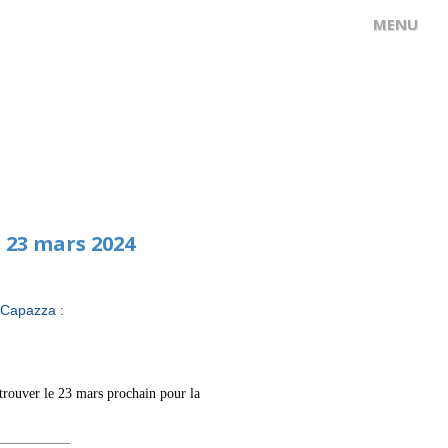
e 23 mars 2024
e Capazza :
etrouver le 23 mars prochain pour la