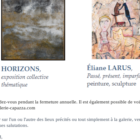
ndez-vous pendant la fermeture annuelle. Il est également possible de v
erie-capazza.com
r sur l'un ou l'autre des lieux précités ou tout simplement à la galerie, v
es salutations.
d,