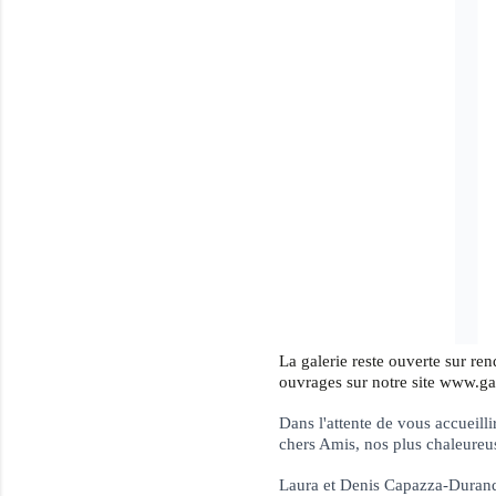
La galerie reste ouverte sur re
ouvrages sur notre site
www.gal
Dans l'attente de vous accueilli
chers Amis, nos plus chaleureus
Laura et Denis Capazza-Duran